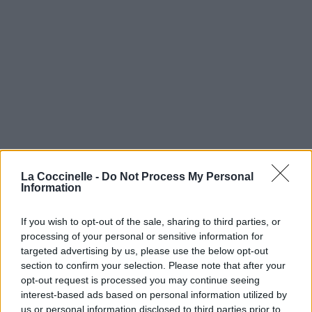
La Coccinelle -
Do Not Process My Personal
Information
If you wish to opt-out of the sale, sharing to third parties, or
processing of your personal or sensitive information for
targeted advertising by us, please use the below opt-out
section to confirm your selection. Please note that after your
opt-out request is processed you may continue seeing
interest-based ads based on personal information utilized by
us or personal information disclosed to third parties prior to