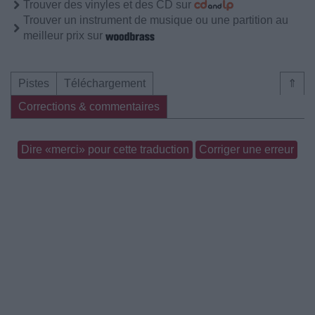
Trouver des vinyles et des CD sur
Trouver un instrument de musique ou une partition au
meilleur prix sur
Pistes
Téléchargement
⇑
Corrections & commentaires
Dire «merci» pour cette traduction
Corriger une erreur