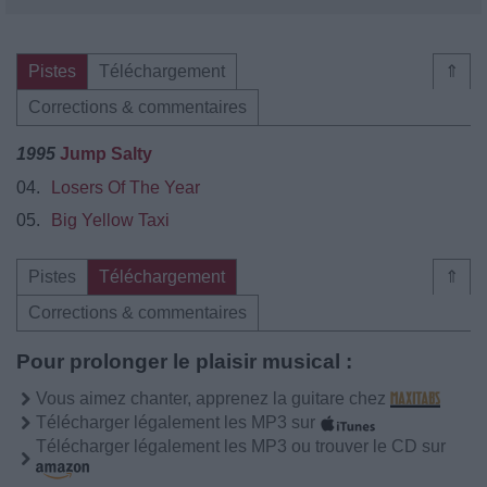
Pistes
Téléchargement
⇑
Corrections & commentaires
1995
Jump Salty
04.
Losers Of The Year
05.
Big Yellow Taxi
Pistes
Téléchargement
⇑
Corrections & commentaires
Pour prolonger le plaisir musical :
Vous aimez chanter, apprenez la guitare chez
Télécharger légalement les MP3 sur
Télécharger légalement les MP3 ou trouver le CD sur