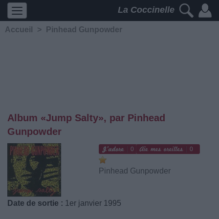
La Coccinelle
Accueil
>
Pinhead Gunpowder
Album «Jump Salty», par Pinhead
Gunpowder
0
0
Pinhead Gunpowder
Date de sortie :
1er janvier 1995