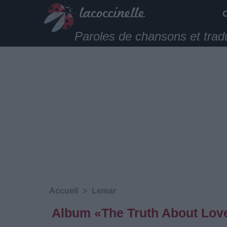
Paroles de chansons et trad
Accueil
>
Lemar
Album «The Truth About Lov