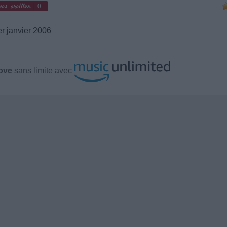
0
r janvier 2006
ove
sans limite avec