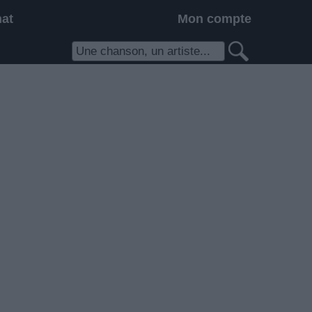
hat
Mon compte