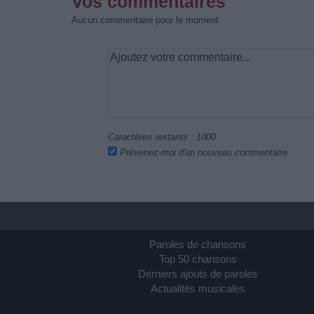
Vos commentaires
Aucun commentaire pour le moment
Caractères restants :
1000
Prévenez-moi d'un nouveau commentaire
Paroles de chansons
Top 50 chansons
Derniers ajouts de paroles
Actualités musicales