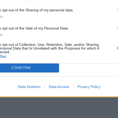
o opt-out of the Sharing of my personal data.
In
o opt-out of the Sale of my Personal Data.
In
o opt-out of Collection, Use, Retention, Sale, and/or Sharing
ersonal Data that Is Unrelated with the Purposes for which it
lected.
Out
CONFIRM
Data Deletion
Data Access
Privacy Policy