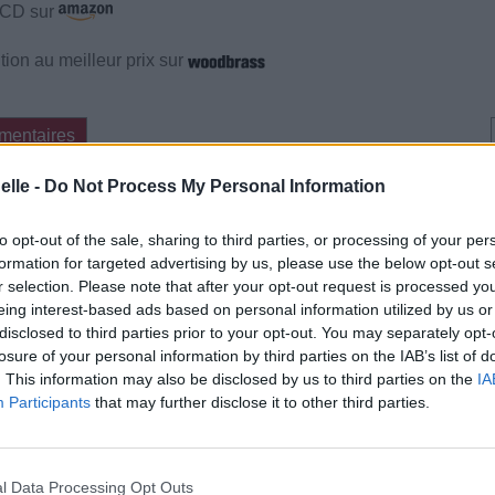
e CD sur
ion au meilleur prix sur
mentaires
elle -
Do Not Process My Personal Information
cette traduction
Corriger une erreur
to opt-out of the sale, sharing to third parties, or processing of your per
formation for targeted advertising by us, please use the below opt-out s
r selection. Please note that after your opt-out request is processed y
eing interest-based ads based on personal information utilized by us or
disclosed to third parties prior to your opt-out. You may separately opt-
losure of your personal information by third parties on the IAB’s list of
. This information may also be disclosed by us to third parties on the
IA
Participants
that may further disclose it to other third parties.
l Data Processing Opt Outs