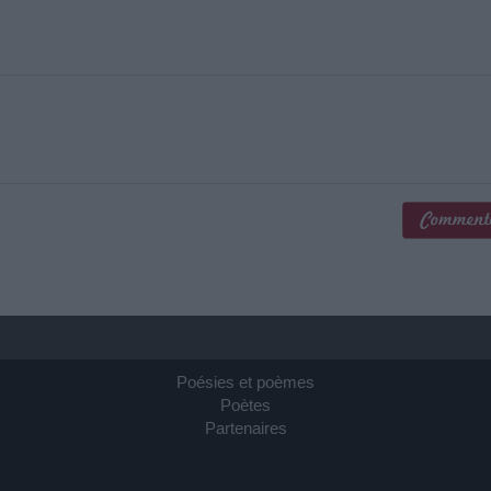
Poésies et poèmes
Poètes
Partenaires