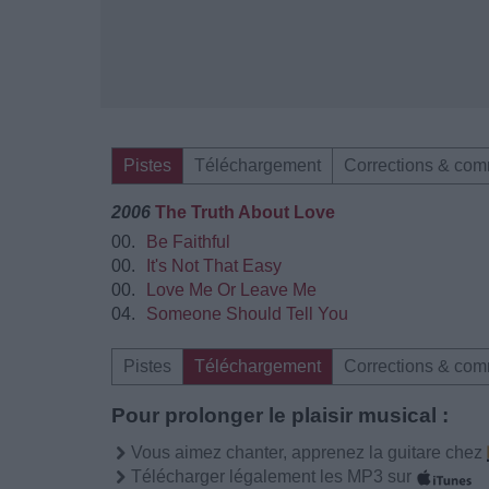
Pistes
Téléchargement
Corrections & com
2006
The Truth About Love
00.
Be Faithful
00.
It's Not That Easy
00.
Love Me Or Leave Me
04.
Someone Should Tell You
Pistes
Téléchargement
Corrections & com
Pour prolonger le plaisir musical :
Vous aimez chanter, apprenez la guitare chez
Télécharger légalement les MP3 sur