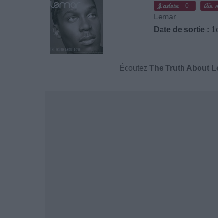
0
Lemar
Date de sortie :
1e
Écoutez
The Truth About L