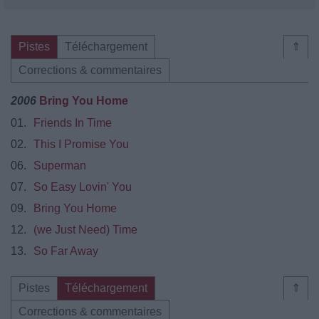
Pistes
Téléchargement
⇑
Corrections & commentaires
2006
Bring You Home
01.
Friends In Time
02.
This I Promise You
06.
Superman
07.
So Easy Lovin' You
09.
Bring You Home
12.
(we Just Need) Time
13.
So Far Away
Pistes
Téléchargement
⇑
Corrections & commentaires