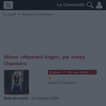
La Coccinelle
Accueil
>
Kasey Chambers
Album «Wayward Angel», par Kasey
Chambers
0
0
Kasey Chambers
Date de sortie :
1er janvier 2004