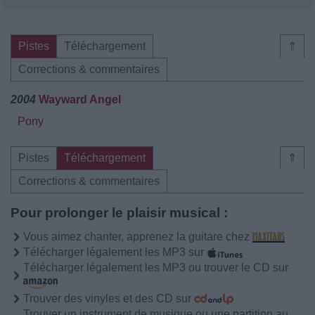
Pistes
Téléchargement
⇑
Corrections & commentaires
2004
Wayward Angel
Pony
Pistes
Téléchargement
⇑
Corrections & commentaires
Pour prolonger le plaisir musical :
Vous aimez chanter, apprenez la guitare chez
Télécharger légalement les MP3 sur
Télécharger légalement les MP3 ou trouver le CD sur
Trouver des vinyles et des CD sur
Trouver un instrument de musique ou une partition au