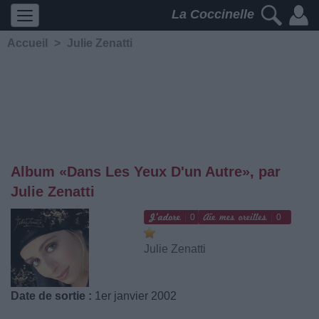
La Coccinelle
Accueil
>
Julie Zenatti
Album «Dans Les Yeux D'un Autre», par
Julie Zenatti
0
0
Julie Zenatti
Date de sortie :
1er janvier 2002