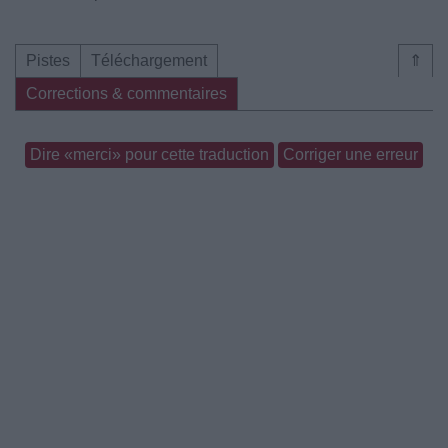
Pistes
Téléchargement
⇑
Corrections & commentaires
Dire «merci» pour cette traduction
Corriger une erreur