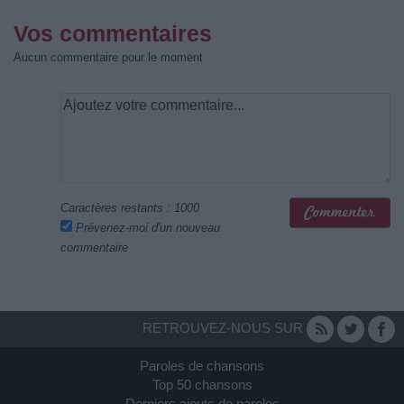
Vos commentaires
Aucun commentaire pour le moment
Caractères restants :
1000
Prévenez-moi d'un nouveau
commentaire
RETROUVEZ-NOUS SUR
Paroles de chansons
Top 50 chansons
Derniers ajouts de paroles