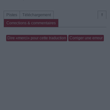
Pistes
Téléchargement
⇑
Corrections & commentaires
Dire «merci» pour cette traduction
Corriger une erreur