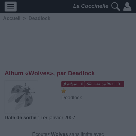
La Coccinelle
Accueil
>
Deadlock
Album «Wolves», par Deadlock
0
0
Deadlock
Date de sortie :
1er janvier 2007
Écoutez
Wolves
sans limite avec