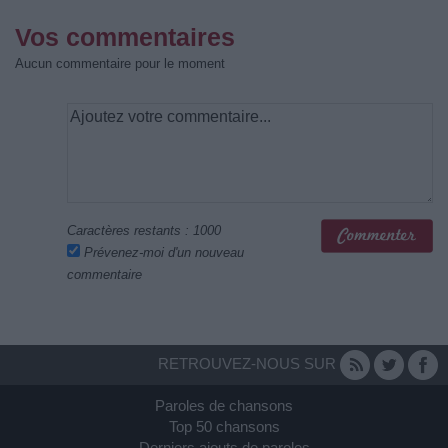
Vos commentaires
Aucun commentaire pour le moment
Caractères restants :
1000
Prévenez-moi d'un nouveau
commentaire
RETROUVEZ-NOUS SUR
Paroles de chansons
Top 50 chansons
Derniers ajouts de paroles