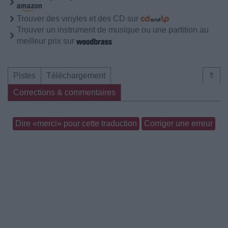
Trouver des vinyles et des CD sur
Trouver un instrument de musique ou une partition au
meilleur prix sur
Pistes
Téléchargement
⇑
Corrections & commentaires
Dire «merci» pour cette traduction
Corriger une erreur