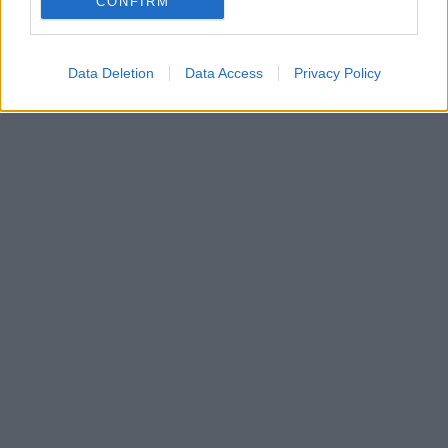
CONFIRM
Data Deletion
Data Access
Privacy Policy