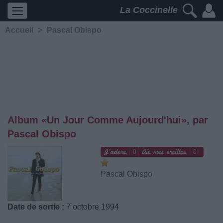
La Coccinelle
Accueil
>
Pascal Obispo
Album «Un Jour Comme Aujourd'hui», par
Pascal Obispo
0
0
Pascal Obispo
Date de sortie :
7 octobre 1994