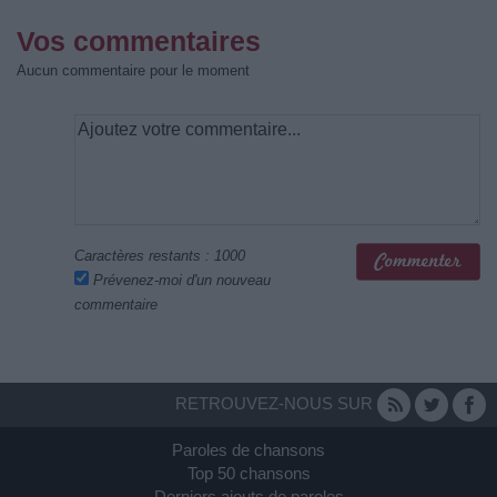
Vos commentaires
Aucun commentaire pour le moment
Caractères restants :
1000
Prévenez-moi d'un nouveau
commentaire
RETROUVEZ-NOUS SUR
Paroles de chansons
Top 50 chansons
Derniers ajouts de paroles