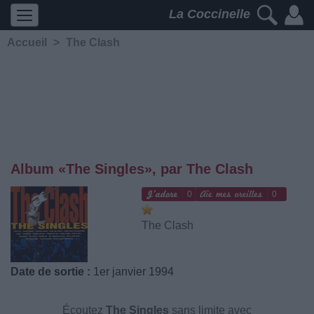
La Coccinelle
Accueil
>
The Clash
Album «The Singles», par The Clash
0
0
The Clash
Date de sortie :
1er janvier 1994
Écoutez
The Singles
sans limite avec