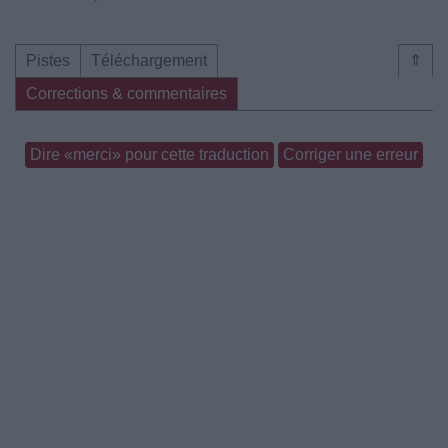
Pistes
Téléchargement
⇑
Corrections & commentaires
Dire «merci» pour cette traduction
Corriger une erreur