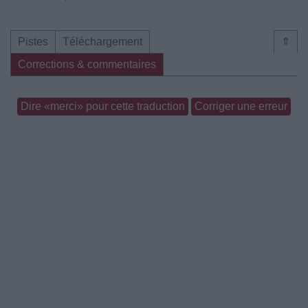
Pistes
Téléchargement
⇑
Corrections & commentaires
Dire «merci» pour cette traduction
Corriger une erreur