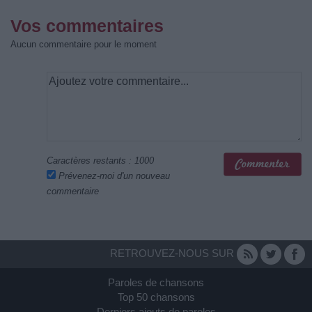
Vos commentaires
Aucun commentaire pour le moment
Caractères restants :
1000
Prévenez-moi d'un nouveau
commentaire
RETROUVEZ-NOUS SUR
Paroles de chansons
Top 50 chansons
Derniers ajouts de paroles