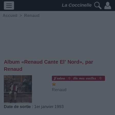
La Coccinelle
Accueil
>
Renaud
Album «Renaud Cante El' Nord», par
Renaud
0
0
Renaud
Date de sortie :
1er janvier 1993