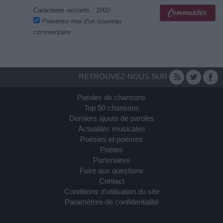
Caractères restants :
1000
Prévenez-moi d'un nouveau
commentaire
RETROUVEZ-NOUS SUR
Paroles de chansons
Top 50 chansons
Derniers ajouts de paroles
Actualités musicales
Poésies et poèmes
Poètes
Partenaires
Foire aux questions
Contact
Conditions d'utilisation du site
Paramètres de confidentialité