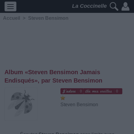
La Coccinelle
Accueil
>
Steven Bensimon
Album «Steven Bensimon Jamais
Endisqués», par Steven Bensimon
0
0
Steven Bensimon