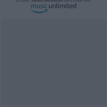
Écoutez
Steven Bensimon
sans limite avec