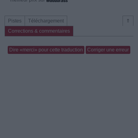
Pistes
Téléchargement
⇑
Corrections & commentaires
Dire «merci» pour cette traduction
Corriger une erreur