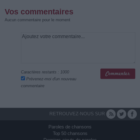
Vos commentaires
Aucun commentaire pour le moment
Caractères restants :
1000
Prévenez-moi d'un nouveau
commentaire
RETROUVEZ-NOUS SUR
Paroles de chansons
Top 50 chansons
Derniers ajouts de paroles