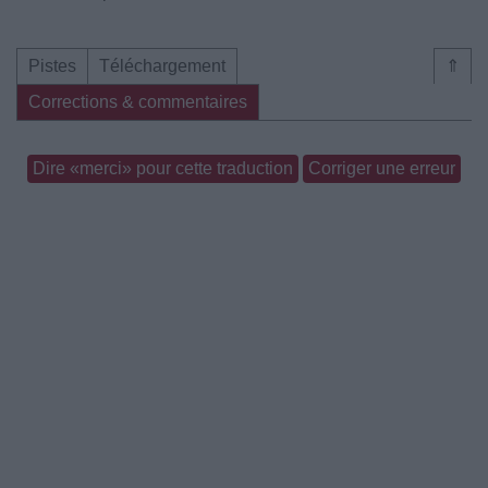
Pistes
Téléchargement
⇑
Corrections & commentaires
Dire «merci» pour cette traduction
Corriger une erreur