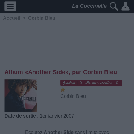
La Coccinelle
Accueil
>
Corbin Bleu
Album «Another Side», par Corbin Bleu
0
0
Corbin Bleu
Date de sortie :
1er janvier 2007
Écoutez
Another Side
sans limite avec