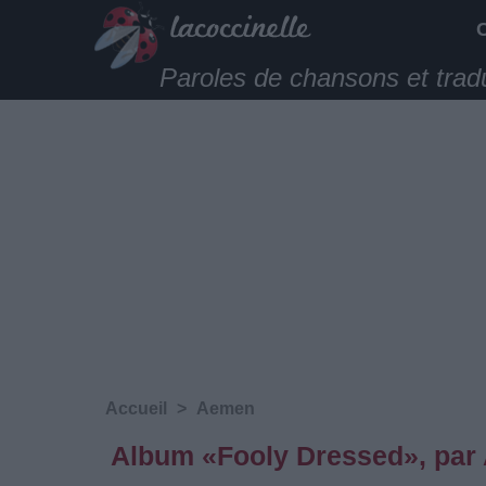
Paroles de chansons et trad
Accueil
>
Aemen
Album «Fooly Dressed», pa