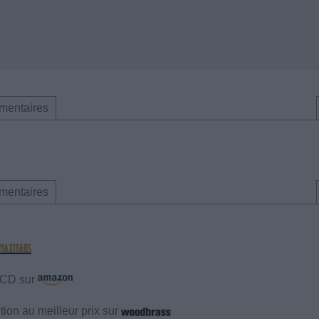
mentaires
mentaires
e CD sur
ion au meilleur prix sur