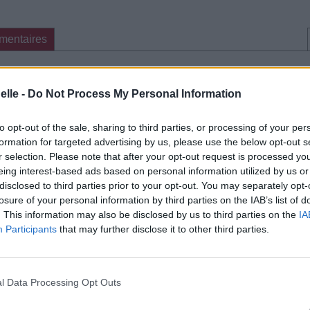
mentaires
cette traduction
Corriger une erreur
elle -
Do Not Process My Personal Information
to opt-out of the sale, sharing to third parties, or processing of your per
formation for targeted advertising by us, please use the below opt-out s
r selection. Please note that after your opt-out request is processed y
eing interest-based ads based on personal information utilized by us or
disclosed to third parties prior to your opt-out. You may separately opt-
losure of your personal information by third parties on the IAB’s list of
. This information may also be disclosed by us to third parties on the
IA
Participants
that may further disclose it to other third parties.
l Data Processing Opt Outs