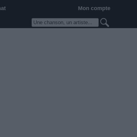
hat
Mon compte