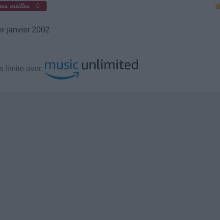
0
r janvier 2002
 limite avec