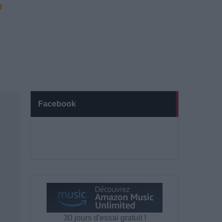
Facebook
30 jours d'essai gratuit !