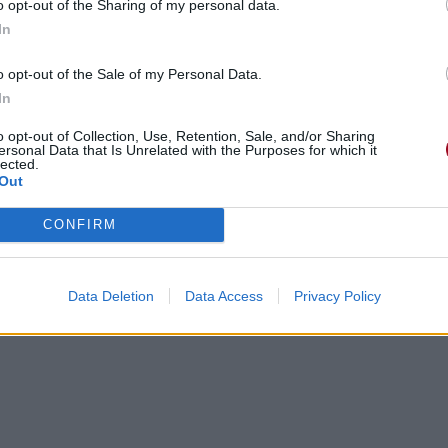
o opt-out of the Sharing of my personal data.
In
o opt-out of the Sale of my Personal Data.
In
o opt-out of Collection, Use, Retention, Sale, and/or Sharing
ersonal Data that Is Unrelated with the Purposes for which it
lected.
Out
CONFIRM
Data Deletion
Data Access
Privacy Policy