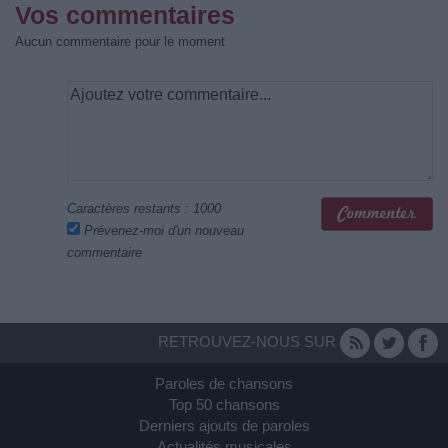
Vos commentaires
Aucun commentaire pour le moment
Caractères restants :
1000
Prévenez-moi d'un nouveau
commentaire
RETROUVEZ-NOUS SUR
Paroles de chansons
Top 50 chansons
Derniers ajouts de paroles
Actualités musicales