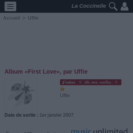
La Coccinelle
Accueil
>
Uffie
Album «First Love», par Uffie
0
0
Uffie
Date de sortie :
1er janvier 2007