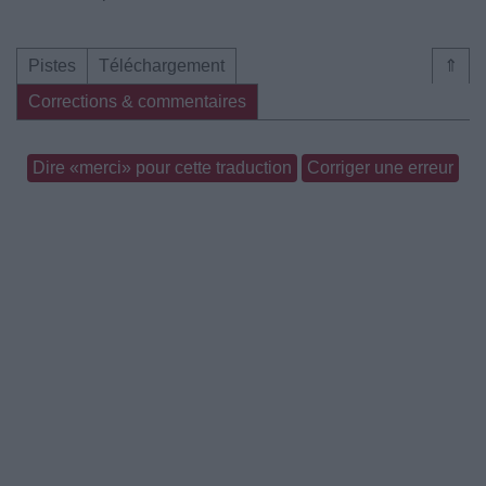
Pistes
Téléchargement
⇑
Corrections & commentaires
Dire «merci» pour cette traduction
Corriger une erreur