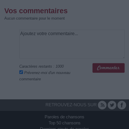
Vos commentaires
Aucun commentaire pour le moment
Caractères restants :
1000
Prévenez-moi d'un nouveau
commentaire
RETROUVEZ-NOUS SUR
Paroles de chansons
Top 50 chansons
Derniers ajouts de paroles