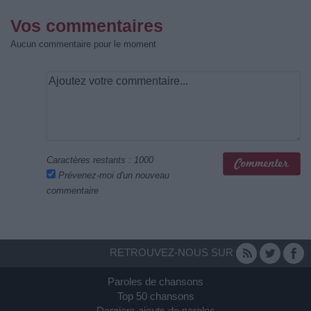
Vos commentaires
Aucun commentaire pour le moment
Caractères restants :
1000
Prévenez-moi d'un nouveau
commentaire
RETROUVEZ-NOUS SUR
Paroles de chansons
Top 50 chansons
Derniers ajouts de paroles