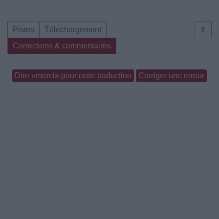
Pistes
Téléchargement
⇑
Corrections & commentaires
Dire «merci» pour cette traduction
Corriger une erreur