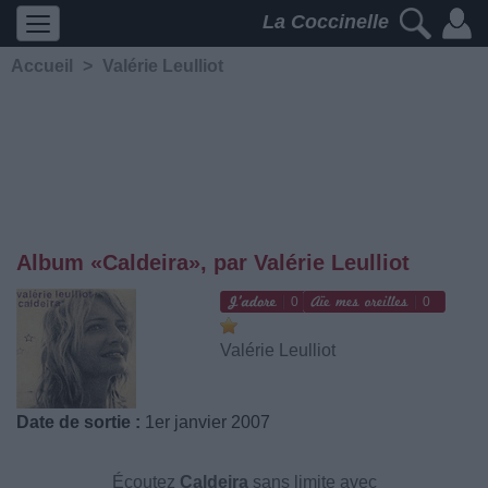
La Coccinelle
Accueil
>
Valérie Leulliot
Album «Caldeira», par Valérie Leulliot
0
0
Valérie Leulliot
Date de sortie :
1er janvier 2007
Écoutez
Caldeira
sans limite avec