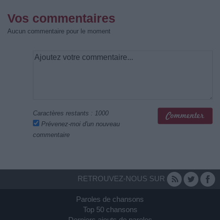
Vos commentaires
Aucun commentaire pour le moment
Caractères restants :
1000
Prévenez-moi d'un nouveau
commentaire
RETROUVEZ-NOUS SUR
Paroles de chansons
Top 50 chansons
Derniers ajouts de paroles