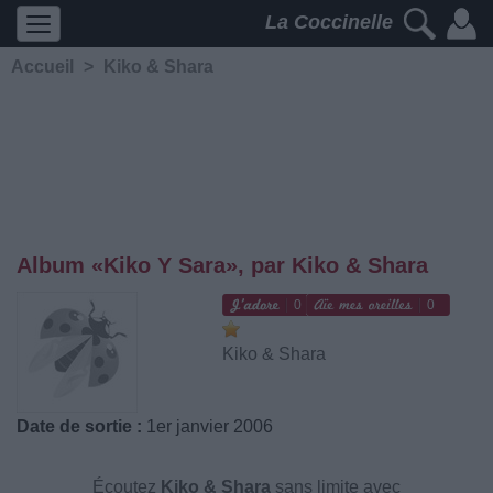
La Coccinelle
Accueil
>
Kiko & Shara
Album «Kiko Y Sara», par Kiko & Shara
0
0
Kiko & Shara
Date de sortie :
1er janvier 2006
Écoutez
Kiko & Shara
sans limite avec