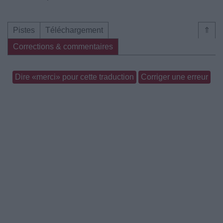
Pistes
Téléchargement
⇑
Corrections & commentaires
Dire «merci» pour cette traduction
Corriger une erreur