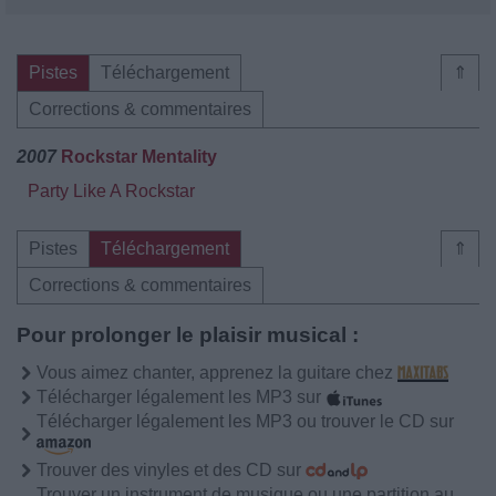
Pistes
Téléchargement
⇑
Corrections & commentaires
2007
Rockstar Mentality
Party Like A Rockstar
Pistes
Téléchargement
⇑
Corrections & commentaires
Pour prolonger le plaisir musical :
Vous aimez chanter, apprenez la guitare chez
Télécharger légalement les MP3 sur
Télécharger légalement les MP3 ou trouver le CD sur
Trouver des vinyles et des CD sur
Trouver un instrument de musique ou une partition au