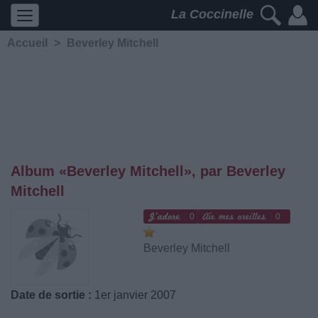
La Coccinelle
Accueil
>
Beverley Mitchell
Album «Beverley Mitchell», par Beverley
Mitchell
0
0
Beverley Mitchell
Date de sortie :
1er janvier 2007