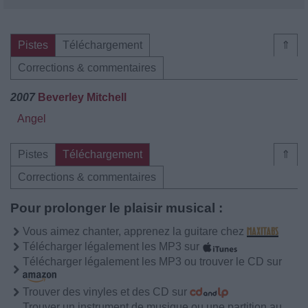
Pistes
Téléchargement
⇑
Corrections & commentaires
2007
Beverley Mitchell
Angel
Pistes
Téléchargement
⇑
Corrections & commentaires
Pour prolonger le plaisir musical :
Vous aimez chanter, apprenez la guitare chez
Télécharger légalement les MP3 sur
Télécharger légalement les MP3 ou trouver le CD sur
Trouver des vinyles et des CD sur
Trouver un instrument de musique ou une partition au