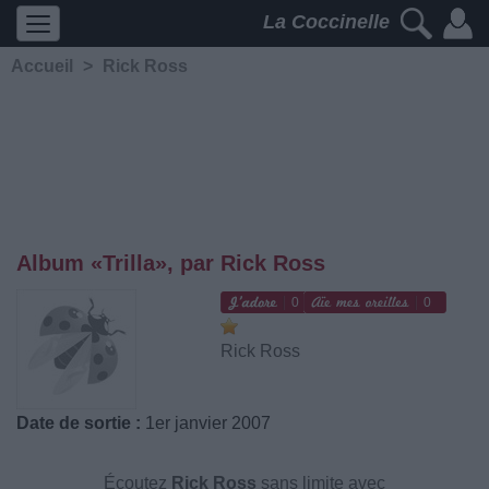
La Coccinelle
Accueil
>
Rick Ross
Album «Trilla», par Rick Ross
0
0
Rick Ross
Date de sortie :
1er janvier 2007
Écoutez
Rick Ross
sans limite avec