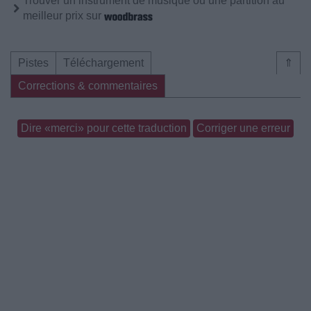
Trouver un instrument de musique ou une partition au
meilleur prix sur
Pistes
Téléchargement
⇑
Corrections & commentaires
Dire «merci» pour cette traduction
Corriger une erreur