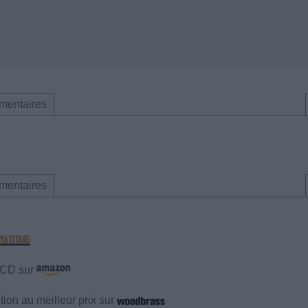
mentaires
mentaires
e CD sur
ion au meilleur prix sur