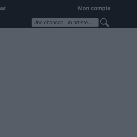
hat
Mon compte