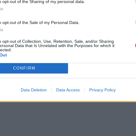
o opt-out of the Sharing of my personal data.
In
o opt-out of the Sale of my Personal Data.
In
o opt-out of Collection, Use, Retention, Sale, and/or Sharing
ersonal Data that Is Unrelated with the Purposes for which it
lected.
Out
CONFIRM
Data Deletion
Data Access
Privacy Policy