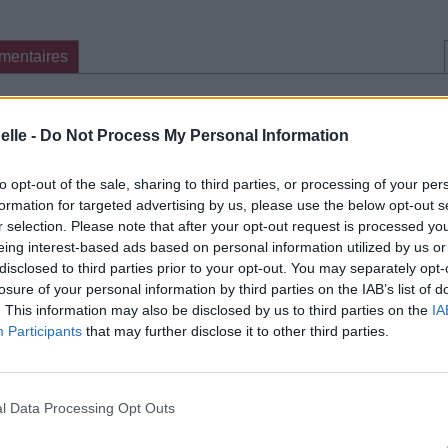
mentaires
cette traduction
Corriger une erreur
elle -
Do Not Process My Personal Information
to opt-out of the sale, sharing to third parties, or processing of your per
formation for targeted advertising by us, please use the below opt-out s
r selection. Please note that after your opt-out request is processed y
eing interest-based ads based on personal information utilized by us or
disclosed to third parties prior to your opt-out. You may separately opt-
losure of your personal information by third parties on the IAB’s list of
. This information may also be disclosed by us to third parties on the
IA
Participants
that may further disclose it to other third parties.
l Data Processing Opt Outs