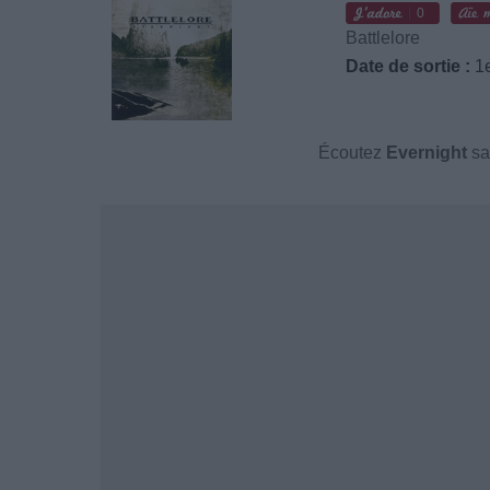
0
Battlelore
Date de sortie :
1e
Écoutez
Evernight
sa