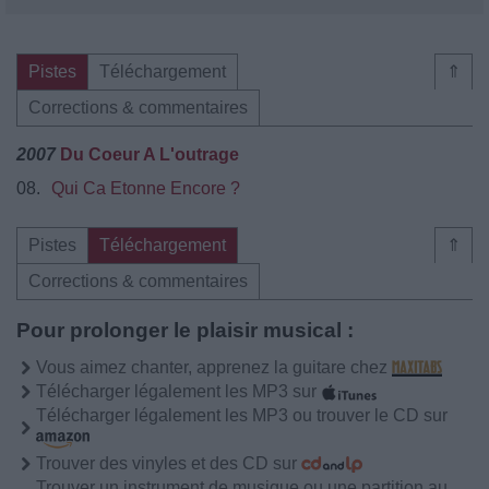
Pistes
Téléchargement
⇑
Corrections & commentaires
2007
Du Coeur A L'outrage
08.
Qui Ca Etonne Encore ?
Pistes
Téléchargement
⇑
Corrections & commentaires
Pour prolonger le plaisir musical :
Vous aimez chanter, apprenez la guitare chez
Télécharger légalement les MP3 sur
Télécharger légalement les MP3 ou trouver le CD sur
Trouver des vinyles et des CD sur
Trouver un instrument de musique ou une partition au