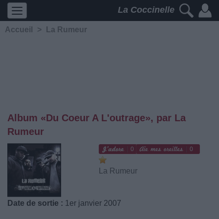
La Coccinelle
Accueil
>
La Rumeur
Album «Du Coeur A L'outrage», par La
Rumeur
0
0
La Rumeur
Date de sortie :
1er janvier 2007