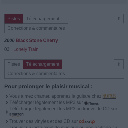
Pistes
Téléchargement
⇑
Corrections & commentaires
2006
Black Stone Cherry
03.
Lonely Train
Pistes
Téléchargement
⇑
Corrections & commentaires
Pour prolonger le plaisir musical :
Vous aimez chanter, apprenez la guitare chez
Télécharger légalement les MP3 sur
Télécharger légalement les MP3 ou trouver le CD sur
Trouver des vinyles et des CD sur
Trouver un instrument de musique ou une partition au