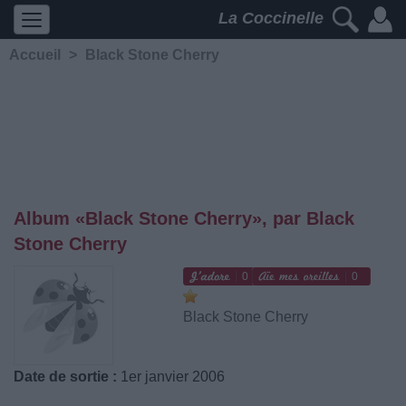
La Coccinelle
Accueil
>
Black Stone Cherry
Album «Black Stone Cherry», par Black
Stone Cherry
0
0
Black Stone Cherry
Date de sortie :
1er janvier 2006