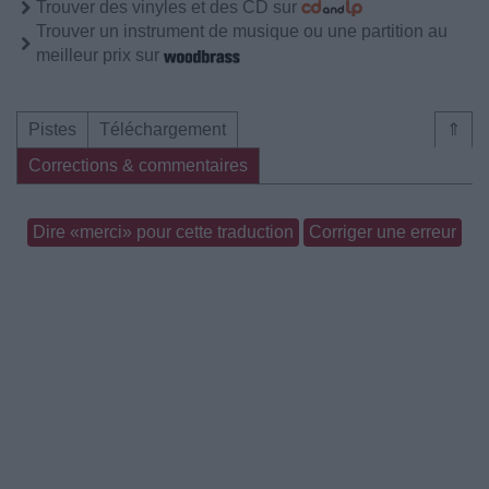
Trouver des vinyles et des CD sur
Trouver un instrument de musique ou une partition au
meilleur prix sur
Pistes
Téléchargement
⇑
Corrections & commentaires
Dire «merci» pour cette traduction
Corriger une erreur