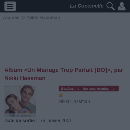
La Coccinelle
Accueil
>
Nikki Hassman
Album «Un Mariage Trop Parfait [BO]», par
Nikki Hassman
0
0
Nikki Hassman
Date de sortie :
1er janvier 2001