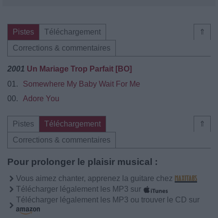
Pistes
Téléchargement
⇑
Corrections & commentaires
2001
Un Mariage Trop Parfait [BO]
01.
Somewhere My Baby Wait For Me
00.
Adore You
Pistes
Téléchargement
⇑
Corrections & commentaires
Pour prolonger le plaisir musical :
Vous aimez chanter, apprenez la guitare chez
Télécharger légalement les MP3 sur
Télécharger légalement les MP3 ou trouver le CD sur