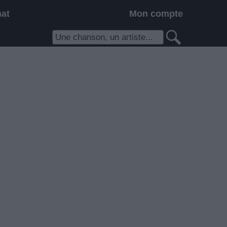
hat
Mon compte