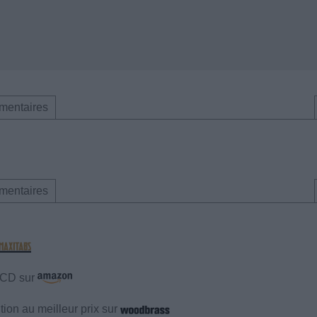
mentaires
mentaires
e CD sur
ion au meilleur prix sur