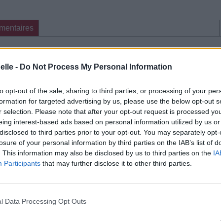
mentaires
cette traduction
Corriger une erreur
elle -
Do Not Process My Personal Information
to opt-out of the sale, sharing to third parties, or processing of your per
formation for targeted advertising by us, please use the below opt-out s
r selection. Please note that after your opt-out request is processed y
eing interest-based ads based on personal information utilized by us or
disclosed to third parties prior to your opt-out. You may separately opt-
losure of your personal information by third parties on the IAB’s list of
. This information may also be disclosed by us to third parties on the
IA
Participants
that may further disclose it to other third parties.
l Data Processing Opt Outs