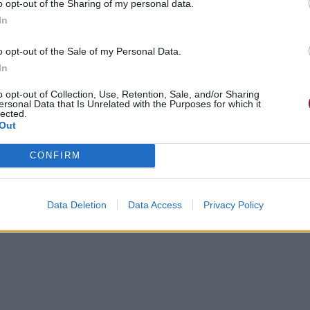
o opt-out of the Sharing of my personal data.
In
o opt-out of the Sale of my Personal Data.
In
o opt-out of Collection, Use, Retention, Sale, and/or Sharing
ersonal Data that Is Unrelated with the Purposes for which it
lected.
Out
CONFIRM
Data Deletion
Data Access
Privacy Policy