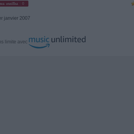
0
r janvier 2007
s limite avec