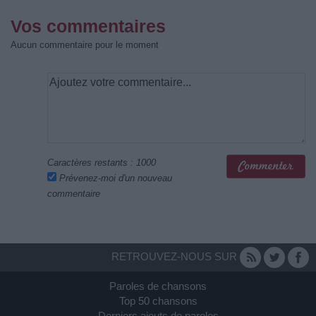
Vos commentaires
Aucun commentaire pour le moment
Caractères restants :
1000
Prévenez-moi d'un nouveau
commentaire
RETROUVEZ-NOUS SUR
Paroles de chansons
Top 50 chansons
Derniers ajouts de paroles