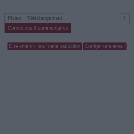
Pistes
Téléchargement
⇑
Corrections & commentaires
Dire «merci» pour cette traduction
Corriger une erreur