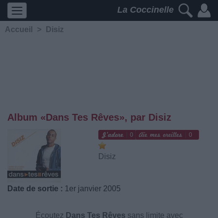
La Coccinelle
Accueil
>
Disiz
Album «Dans Tes Rêves», par Disiz
0
0
Disiz
Date de sortie :
1er janvier 2005
Écoutez
Dans Tes Rêves
sans limite avec