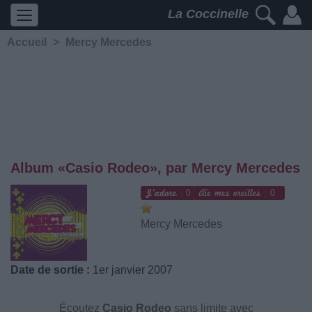
La Coccinelle
Accueil
>
Mercy Mercedes
Album «Casio Rodeo», par Mercy Mercedes
0
0
Mercy Mercedes
Date de sortie :
1er janvier 2007
Écoutez
Casio Rodeo
sans limite avec