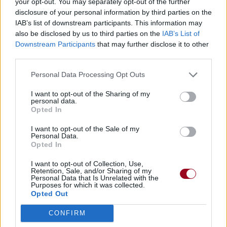
your opt-out. You may separately opt-out of the further
disclosure of your personal information by third parties on the
IAB’s list of downstream participants. This information may
also be disclosed by us to third parties on the
IAB’s List of
Downstream Participants
that may further disclose it to other
third parties.
Personal Data Processing Opt Outs
I want to opt-out of the Sharing of my
personal data.
Opted In
I want to opt-out of the Sale of my
Personal Data.
Opted In
I want to opt-out of Collection, Use,
Retention, Sale, and/or Sharing of my
Personal Data that Is Unrelated with the
Purposes for which it was collected.
Opted Out
CONFIRM