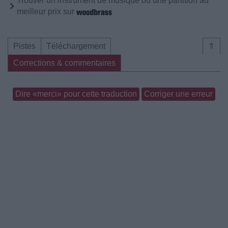
Trouver un instrument de musique ou une partition au
meilleur prix sur
Pistes
Téléchargement
⇑
Corrections & commentaires
Dire «merci» pour cette traduction
Corriger une erreur