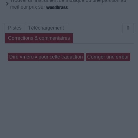
Trouver un instrument de musique ou une partition au
meilleur prix sur
Pistes
Téléchargement
⇑
Corrections & commentaires
Dire «merci» pour cette traduction
Corriger une erreur