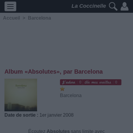
La Coccinelle
Accueil
>
Barcelona
Album «Absolutes», par Barcelona
0
0
Barcelona
Date de sortie :
1er janvier 2008
Écoutez
Absolutes
sans limite avec