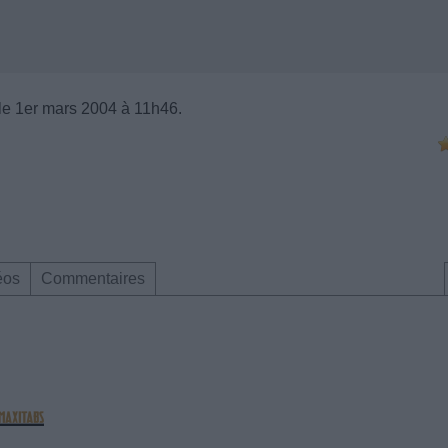
le 1er mars 2004 à 11h46.
éos
Commentaires