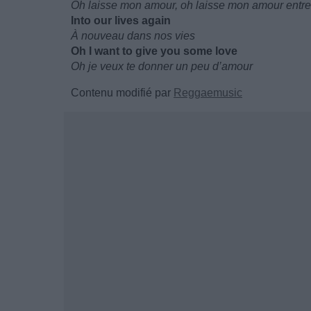
Oh laisse mon amour, oh laisse mon amour entre
Into our lives again
À nouveau dans nos vies
Oh I want to give you some love
Oh je veux te donner un peu d’amour
Contenu modifié par
Reggaemusic