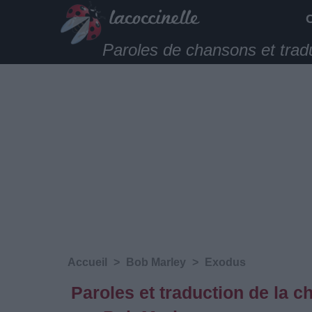
Paroles de chansons et trad
Accueil
>
Bob Marley
>
Exodus
Paroles et traduction de la