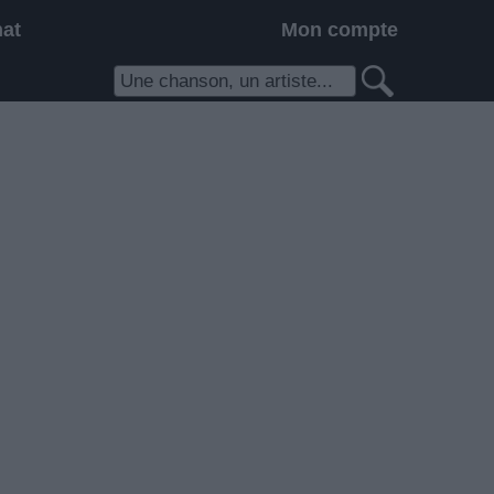
hat
Mon compte