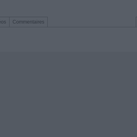
éos
Commentaires