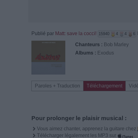
Publié par
Matt: save la cocci!
15940
4
4
6
Chanteurs :
Bob Marley
Albums :
Exodus
Paroles + Traduction
Téléchargement
Vid
Pour prolonger le plaisir musical :
Vous aimez chanter, apprenez la guitare chez
Télécharger légalement les MP3 sur