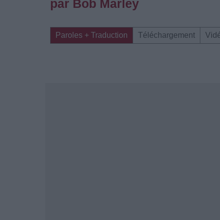
par Bob Marley
Paroles + Traduction
Téléchargement
Vid