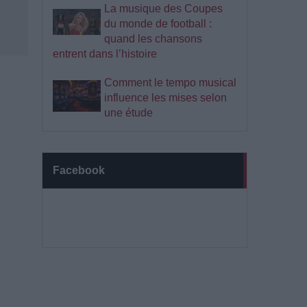
La musique des Coupes
du monde de football :
quand les chansons
entrent dans l’histoire
Comment le tempo musical
influence les mises selon
une étude
Facebook