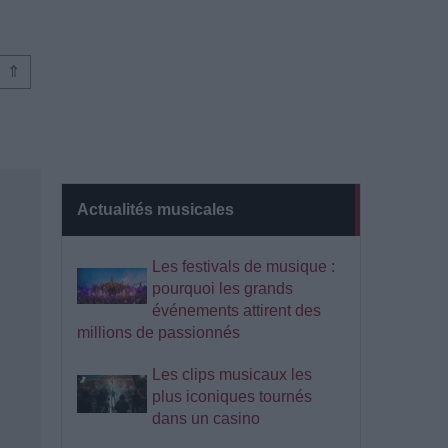
⇑
Actualités musicales
Les festivals de musique :
pourquoi les grands
événements attirent des
millions de passionnés
Les clips musicaux les
plus iconiques tournés
dans un casino