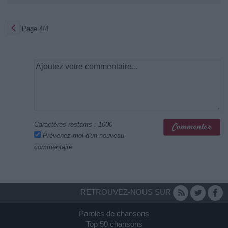
Page 4/4
Caractères restants :
1000
Prévenez-moi d'un nouveau
commentaire
RETROUVEZ-NOUS SUR
Paroles de chansons
Top 50 chansons