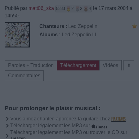
Publié par
matt06_ska
le 17 mars 2004 à
5383
2
2
4
14h50.
Chanteurs :
Led Zeppelin
Albums :
Led Zeppelin III
Paroles + Traduction
Téléchargement
Vidéos
⇑
Commentaires
Pour prolonger le plaisir musical :
Vous aimez chanter, apprenez la guitare chez
Télécharger légalement les MP3 sur
Télécharger légalement les MP3 ou trouver le CD sur