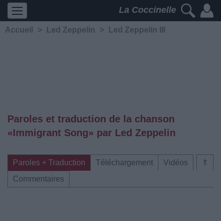
La Coccinelle
Accueil
>
Led Zeppelin
>
Led Zeppelin III
Paroles et traduction de la chanson
«Immigrant Song» par Led Zeppelin
Paroles + Traduction
Téléchargement
Vidéos
⇑
Commentaires