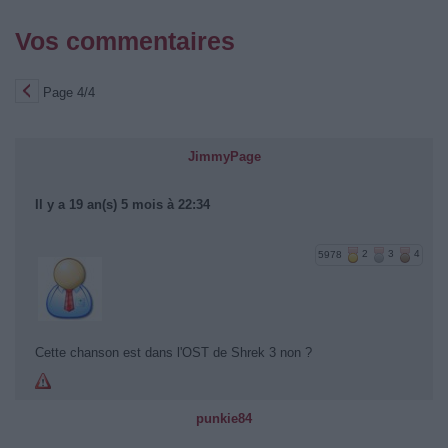
Vos commentaires
Page 4/4
JimmyPage
Il y a 19 an(s) 5 mois à 22:34
5978
2
3
4
Cette chanson est dans l'OST de Shrek 3 non ?
punkie84