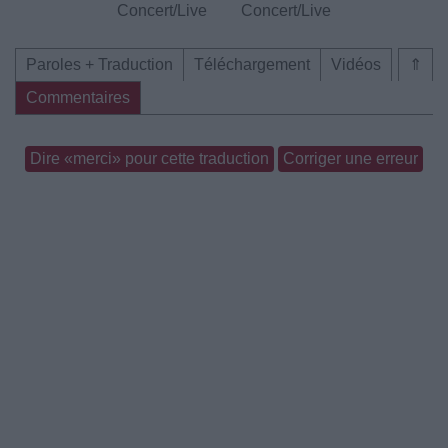
Concert/Live
Concert/Live
Paroles + Traduction
Téléchargement
Vidéos
⇑
Commentaires
Dire «merci» pour cette traduction
Corriger une erreur