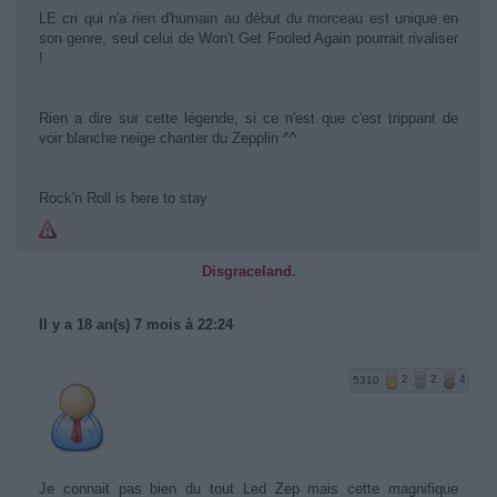
LE cri qui n'a rien d'humain au début du morceau est unique en
son genre, seul celui de Won't Get Fooled Again pourrait rivaliser
!
Rien a dire sur cette légende, si ce n'est que c'est trippant de
voir blanche neige chanter du Zepplin ^^
Rock'n Roll is here to stay
Disgraceland.
Il y a 18 an(s) 7 mois à 22:24
5310
2
2
4
Je connait pas bien du tout Led Zep mais cette magnifique