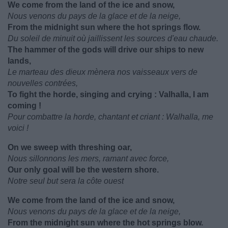
We come from the land of the ice and snow,
Nous venons du pays de la glace et de la neige,
From the midnight sun where the hot springs flow.
Du soleil de minuit où jaillissent les sources d'eau chaude.
The hammer of the gods will drive our ships to new
lands,
Le marteau des dieux mènera nos vaisseaux vers de
nouvelles contrées,
To fight the horde, singing and crying : Valhalla, I am
coming !
Pour combattre la horde, chantant et criant : Walhalla, me
voici !
On we sweep with threshing oar,
Nous sillonnons les mers, ramant avec force,
Our only goal will be the western shore.
Notre seul but sera la côte ouest
We come from the land of the ice and snow,
Nous venons du pays de la glace et de la neige,
From the midnight sun where the hot springs blow.