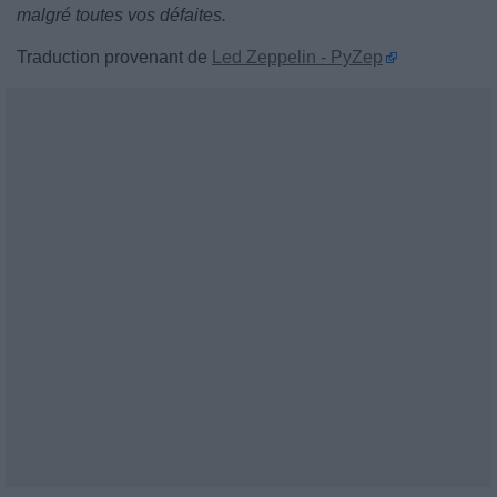
malgré toutes vos défaites.
Traduction provenant de
Led Zeppelin - PyZep