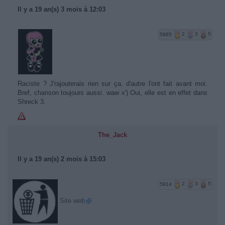
Il y a 19 an(s) 3 mois à 12:03
5885
2
3
5
Raciste ? J'rajouterais rien sur ça, d'autre l'ont fait avant moi.
Bref, chanson toujours aussi. waw x') Oui, elle est en effet dans
Shreck 3.
The_Jack
Il y a 19 an(s) 2 mois à 15:03
5914
2
3
5
Site web