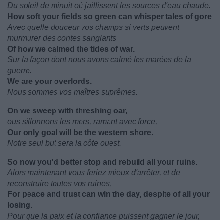
Du soleil de minuit où jaillissent les sources d'eau chaude.
How soft your fields so green can whisper tales of gore
Avec quelle douceur vos champs si verts peuvent
murmurer des contes sanglants
Of how we calmed the tides of war.
Sur la façon dont nous avons calmé les marées de la
guerre.
We are your overlords.
Nous sommes vos maîtres suprêmes.
On we sweep with threshing oar,
ous sillonnons les mers, ramant avec force,
Our only goal will be the western shore.
Notre seul but sera la côte ouest.
So now you'd better stop and rebuild all your ruins,
Alors maintenant vous feriez mieux d'arrêter, et de
reconstruire toutes vos ruines,
For peace and trust can win the day, despite of all your
losing.
Pour que la paix et la confiance puissent gagner le jour,