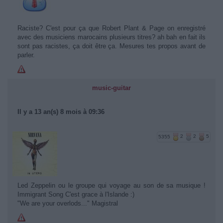
Raciste? C'est pour ça que Robert Plant & Page on enregistré
avec des musiciens marocains plusieurs titres? ah bah en fait ils
sont pas racistes, ça doit être ça. Mesures tes propos avant de
parler.
music-guitar
Il y a 13 an(s) 8 mois à 09:36
5355
2
2
5
Led Zeppelin ou le groupe qui voyage au son de sa musique !
Immigrant Song C'est grace à l'Islande :)
"We are your overlods..." Magistral