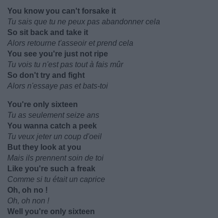
You know you can't forsake it
Tu sais que tu ne peux pas abandonner cela
So sit back and take it
Alors retourne t'asseoir et prend cela
You see you're just not ripe
Tu vois tu n'est pas tout à fais mûr
So don't try and fight
Alors n'essaye pas et bats-toi
You're only sixteen
Tu as seulement seize ans
You wanna catch a peek
Tu veux jeter un coup d'oeil
But they look at you
Mais ils prennent soin de toi
Like you're such a freak
Comme si tu était un caprice
Oh, oh no !
Oh, oh non !
Well you're only sixteen