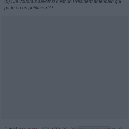
(5) : Je voudrais savoir si c'est un Président américain qui
parle ou un politicien ? !