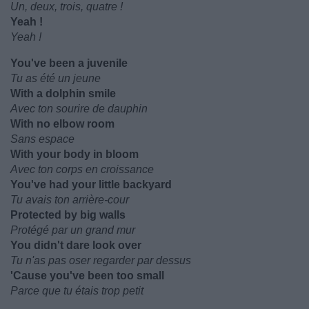
Un, deux, trois, quatre !
Yeah !
Yeah !
You've been a juvenile
Tu as été un jeune
With a dolphin smile
Avec ton sourire de dauphin
With no elbow room
Sans espace
With your body in bloom
Avec ton corps en croissance
You've had your little backyard
Tu avais ton arrière-cour
Protected by big walls
Protégé par un grand mur
You didn't dare look over
Tu n'as pas oser regarder par dessus
'Cause you've been too small
Parce que tu étais trop petit