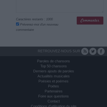
Caractères restants :
1000
Prévenez-moi d'un nouveau
commentaire
RETROUVEZ-NOUS SUR
Paroles de chansons
Top 50 chansons
Derniers ajouts de paroles
Actualités musicales
Poésies et poèmes
Poètes
Partenaires
Foire aux questions
Contact
Conditions d'utilisation du site