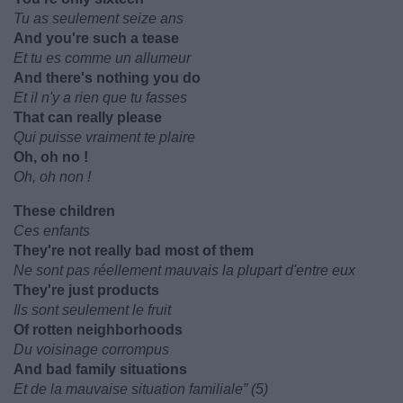
Tu as seulement seize ans
And you're such a tease
Et tu es comme un allumeur
And there's nothing you do
Et il n'y a rien que tu fasses
That can really please
Qui puisse vraiment te plaire
Oh, oh no !
Oh, oh non !
These children
Ces enfants
They're not really bad most of them
Ne sont pas réellement mauvais la plupart d'entre eux
They're just products
Ils sont seulement le fruit
Of rotten neighborhoods
Du voisinage corrompus
And bad family situations
Et de la mauvaise situation familiale” (5)