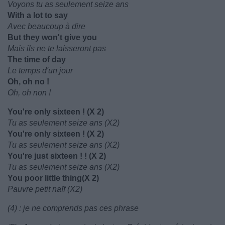
Voyons tu as seulement seize ans
With a lot to say
Avec beaucoup à dire
But they won't give you
Mais ils ne te laisseront pas
The time of day
Le temps d'un jour
Oh, oh no !
Oh, oh non !
You're only sixteen ! (X 2)
Tu as seulement seize ans (X2)
You're only sixteen ! (X 2)
Tu as seulement seize ans (X2)
You're just sixteen ! ! (X 2)
Tu as seulement seize ans (X2)
You poor little thing(X 2)
Pauvre petit naïf (X2)
(4) : je ne comprends pas ces phrase