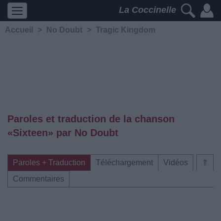
La Coccinelle
Accueil
>
No Doubt
>
Tragic Kingdom
Paroles et traduction de la chanson
«Sixteen» par No Doubt
Paroles + Traduction
Téléchargement
Vidéos
⇑
Commentaires