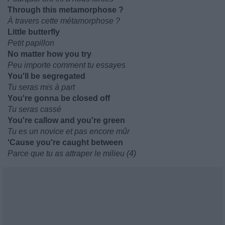
Through this metamorphose ?
À travers cette métamorphose ?
Little butterfly
Petit papillon
No matter how you try
Peu importe comment tu essayes
You'll be segregated
Tu seras mis à part
You're gonna be closed off
Tu seras cassé
You're callow and you're green
Tu es un novice et pas encore mûr
'Cause you're caught between
Parce que tu as attraper le milieu (4)