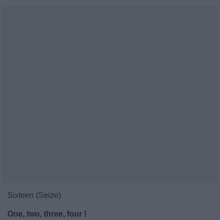
Sixteen (Seize)
One, two, three, four !