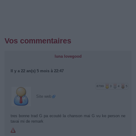
Vos commentaires
luna lovegood
Il y a 22 an(s) 5 mois à 22:47
8799
3
4
5
Site web
tres bonne trad G pa ecouté la chanson mai G vu ke person ne
tavai mi de remark