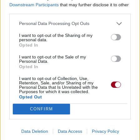
Downstream Participants
that may further disclose it to other
Vous aimez chanter, apprenez la guitare chez
third parties.
Télécharger légalement les MP3 sur
Télécharger légalement les MP3 ou trouver le CD sur
Personal Data Processing Opt Outs
Trouver des vinyles et des CD sur
I want to opt-out of the Sharing of my
personal data.
Trouver un instrument de musique ou une partition au
Opted In
meilleur prix sur
I want to opt-out of the Sale of my
Personal Data.
Opted In
Paroles + Traduction
Téléchargement
Vidéos
⇑
I want to opt-out of Collection, Use,
Commentaires
Retention, Sale, and/or Sharing of my
Personal Data that Is Unrelated with the
Purposes for which it was collected.
Voir la vidéo de «Feliz Navidad»
Opted Out
CONFIRM
Data Deletion
Data Access
Privacy Policy
Clip vidéo
Chanson sans vidéo