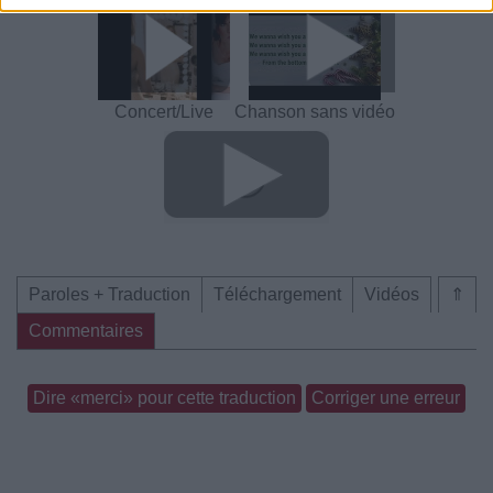
Concert/Live
Chanson sans vidéo
Paroles + Traduction
Téléchargement
Vidéos
⇑
Commentaires
Dire «merci» pour cette traduction
Corriger une erreur