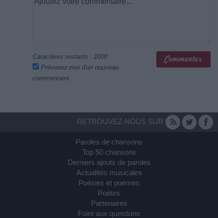
Caractères restants :
1000
Prévenez-moi d'un nouveau
commentaire
RETROUVEZ-NOUS SUR
Paroles de chansons
Top 50 chansons
Derniers ajouts de paroles
Actualités musicales
Poésies et poèmes
Poètes
Partenaires
Foire aux questions