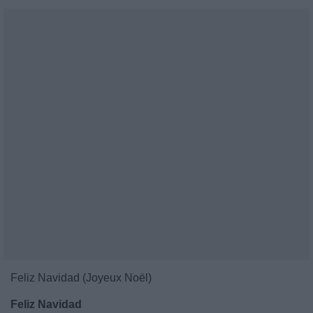
Feliz Navidad (Joyeux Noël)
Feliz Navidad