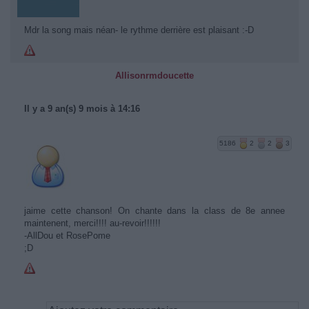
Mdr la song mais néan- le rythme derrière est plaisant :-D
Allisonrmdoucette
Il y a 9 an(s) 9 mois à 14:16
5186
2
2
3
jaime cette chanson! On chante dans la class de 8e annee
maintenent, merci!!!! au-revoir!!!!!!
-AllDou et RosePome
;D