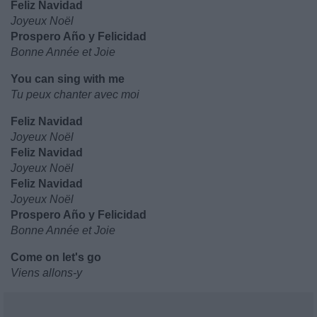
Feliz Navidad
Joyeux Noël
Prospero Año y Felicidad
Bonne Année et Joie
You can sing with me
Tu peux chanter avec moi
Feliz Navidad
Joyeux Noël
Feliz Navidad
Joyeux Noël
Feliz Navidad
Joyeux Noël
Prospero Año y Felicidad
Bonne Année et Joie
Come on let's go
Viens allons-y