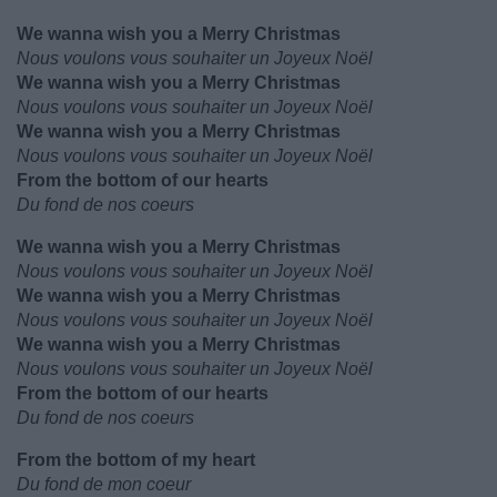
We wanna wish you a Merry Christmas
Nous voulons vous souhaiter un Joyeux Noël
We wanna wish you a Merry Christmas
Nous voulons vous souhaiter un Joyeux Noël
We wanna wish you a Merry Christmas
Nous voulons vous souhaiter un Joyeux Noël
From the bottom of our hearts
Du fond de nos coeurs
We wanna wish you a Merry Christmas
Nous voulons vous souhaiter un Joyeux Noël
We wanna wish you a Merry Christmas
Nous voulons vous souhaiter un Joyeux Noël
We wanna wish you a Merry Christmas
Nous voulons vous souhaiter un Joyeux Noël
From the bottom of our hearts
Du fond de nos coeurs
From the bottom of my heart
Du fond de mon coeur