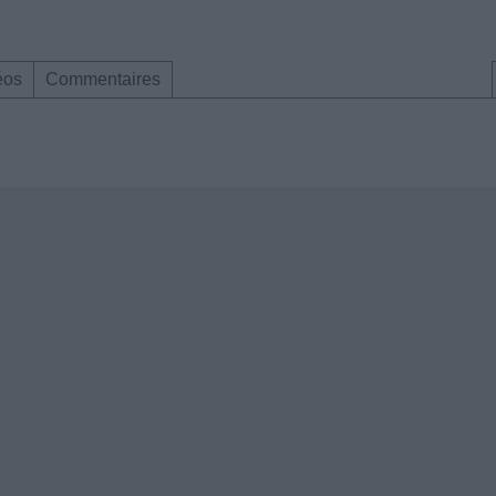
éos
Commentaires