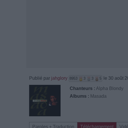
Publié par
jahglory
le 30 août 2
8953
3
3
5
Chanteurs :
Alpha Blondy
Albums :
Masada
Paroles + Traduction
Téléchargement
Vid