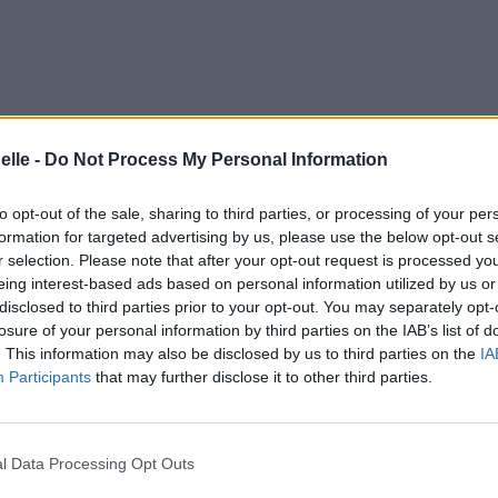
elle -
Do Not Process My Personal Information
to opt-out of the sale, sharing to third parties, or processing of your per
formation for targeted advertising by us, please use the below opt-out s
r selection. Please note that after your opt-out request is processed y
eing interest-based ads based on personal information utilized by us or
disclosed to third parties prior to your opt-out. You may separately opt-
losure of your personal information by third parties on the IAB’s list of
. This information may also be disclosed by us to third parties on the
IA
Participants
that may further disclose it to other third parties.
ve
l Data Processing Opt Outs
ve