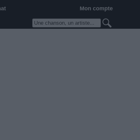
hat
Mon compte