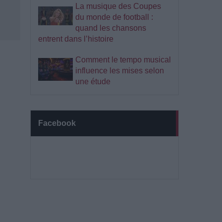
La musique des Coupes
du monde de football :
quand les chansons
entrent dans l’histoire
Comment le tempo musical
influence les mises selon
une étude
Facebook