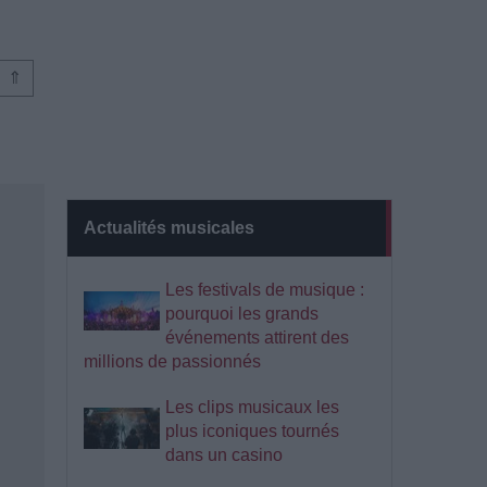
⇑
Actualités musicales
Les festivals de musique :
pourquoi les grands
événements attirent des
millions de passionnés
Les clips musicaux les
plus iconiques tournés
dans un casino