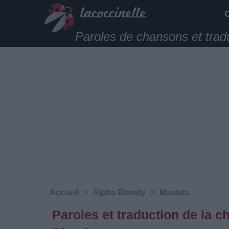
Paroles de chansons et trad
Accueil
>
Alpha Blondy
>
Masada
Paroles et traduction de la 