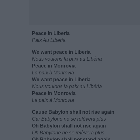
Peace In Liberia
Paix Au Liberia
We want peace in Liberia
Nous voulons la paix au Libéria
Peace in Monrovia
La paix à Monrovia
We want peace in Liberia
Nous voulons la paix au Libéria
Peace in Monrovia
La paix à Monrovia
Cause Babylon shall not rise again
Car Babylone ne se relèvera plus
Oh Babylon shall not rise again
Oh Babylone ne se relèvera plus
Oh Babylon shall not stand again