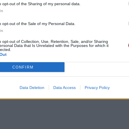
o opt-out of the Sharing of my personal data.
In
o opt-out of the Sale of my Personal Data.
In
o opt-out of Collection, Use, Retention, Sale, and/or Sharing
ersonal Data that Is Unrelated with the Purposes for which it
lected.
Out
CONFIRM
Data Deletion
Data Access
Privacy Policy