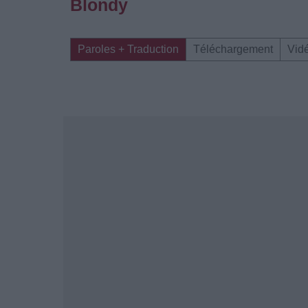
Blondy
Paroles + Traduction
Téléchargement
Vid