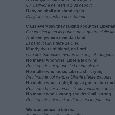
Oh Babylone ne restera plus debout
Babylon shall not stand again
Babylone ne restera plus debout
Caus everyday they talking about the Liberian 
Car tout les jours ils parlent de la guerre civile li
And everywhere over Jah land
Et partout sur la terre de Dieu
Muddy rivers of blood, oh Lord
Que des boueuses rivières de sang, oh Seigneur
No matter who wins, Liberia is crying
Peu importe qui gagne, le Libéria pleure
No matter who loose, Liberia still crying
Peu importe qui perd, le Libéria pleure toujours
No matter who's right, they've got to stop the 
Peu importe qui a raison, ils doivent arrêter le c
No matter who's wrong, the devil still strong
Peu importe qui a tort, le diable est toujours fort
We want peace in Liberia