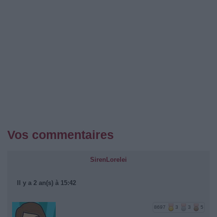
Vos commentaires
SirenLorelei
Il y a 2 an(s) à 15:42
8697
3
3
5