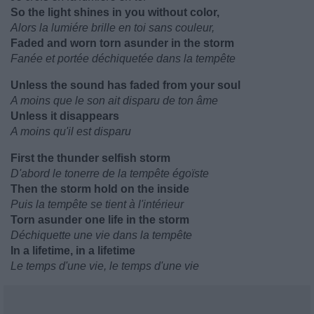
So the light shines in you without color,
Alors la lumiére brille en toi sans couleur,
Faded and worn torn asunder in the storm
Fanée et portée déchiquetée dans la tempête
Unless the sound has faded from your soul
A moins que le son ait disparu de ton âme
Unless it disappears
A moins qu'il est disparu
First the thunder selfish storm
D'abord le tonerre de la tempête égoïste
Then the storm hold on the inside
Puis la tempête se tient à l'intérieur
Torn asunder one life in the storm
Déchiquette une vie dans la tempête
In a lifetime, in a lifetime
Le temps d'une vie, le temps d'une vie