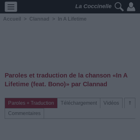
La Coccinelle
Accueil
>
Clannad
>
In A Lifetime
Paroles et traduction de la chanson «In A
Lifetime (feat. Bono)» par Clannad
Paroles + Traduction
Téléchargement
Vidéos
⇑
Commentaires