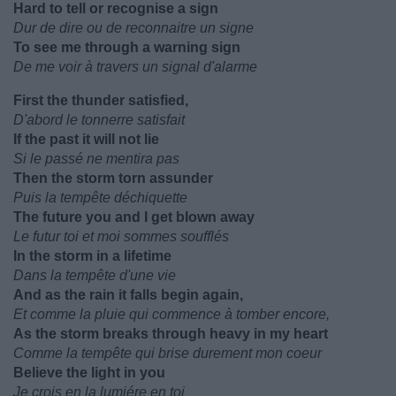
Hard to tell or recognise a sign
Dur de dire ou de reconnaitre un signe
To see me through a warning sign
De me voir à travers un signal d'alarme
First the thunder satisfied,
D'abord le tonnerre satisfait
If the past it will not lie
Si le passé ne mentira pas
Then the storm torn assunder
Puis la tempête déchiquette
The future you and I get blown away
Le futur toi et moi sommes soufflés
In the storm in a lifetime
Dans la tempête d'une vie
And as the rain it falls begin again,
Et comme la pluie qui commence à tomber encore,
As the storm breaks through heavy in my heart
Comme la tempête qui brise durement mon coeur
Believe the light in you
Je crois en la lumiére en toi