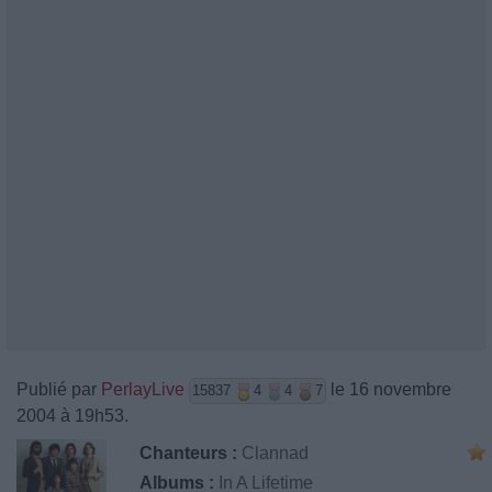
Publié par
PerlayLive
le 16 novembre
15837
4
4
7
2004 à 19h53.
Chanteurs :
Clannad
Albums :
In A Lifetime