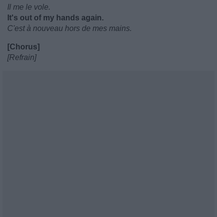
Il me le vole.
It's out of my hands again.
C'est à nouveau hors de mes mains.
[Chorus]
[Refrain]