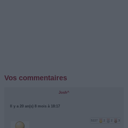
Vos commentaires
Josh^
Il y a 20 an(s) 8 mois à 18:17
5227
2
2
3