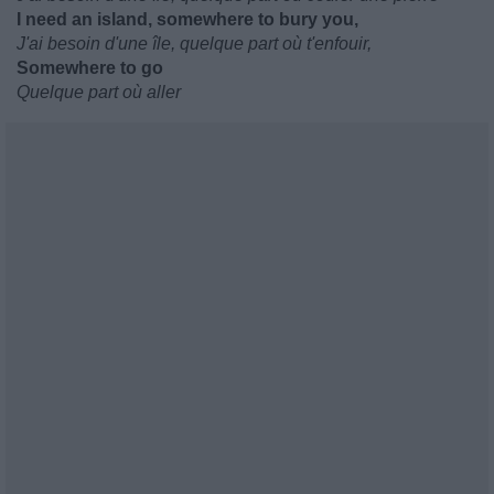
I need an island, somewhere to bury you,
J'ai besoin d'une île, quelque part où t'enfouir,
Somewhere to go
Quelque part où aller