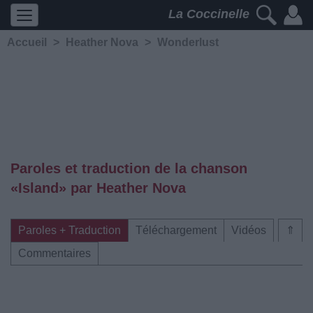
La Coccinelle
Accueil
>
Heather Nova
>
Wonderlust
Paroles et traduction de la chanson
«Island» par Heather Nova
Paroles + Traduction
Téléchargement
Vidéos
⇑
Commentaires