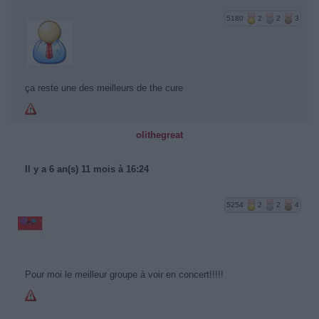
5180
2
2
3
ça reste une des meilleurs de the cure
olithegreat
Il y a 6 an(s) 11 mois à 16:24
5254
2
2
4
Pour moi le meilleur groupe à voir en concert!!!!!