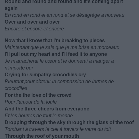
Round and round and round and it's coming apart
again
En rond en rond et en rond et se désagrège à nouveau
Over and over and over
Encore et encore et encore
Now that I know that I'm breaking to pieces
Maintenant que je sais que je me brise en morceaux
I'll pull out my heart and I'll feed it to anyone
Je m'arracherai le cœur et le donnerai à manger à
n'importe qui
Crying for simpathy crocodiles cry
Pleurant pour obtenir la compassion de larmes de
crocodiles
For the the love of the crowd
Pour l'amour de la foule
And the three cheers from everyone
Et les hourras de tout le monde
Dropping through the sky through the glass of the roof
Tombant à travers le ciel à travers le verre du toit
Through the roof of your mouth