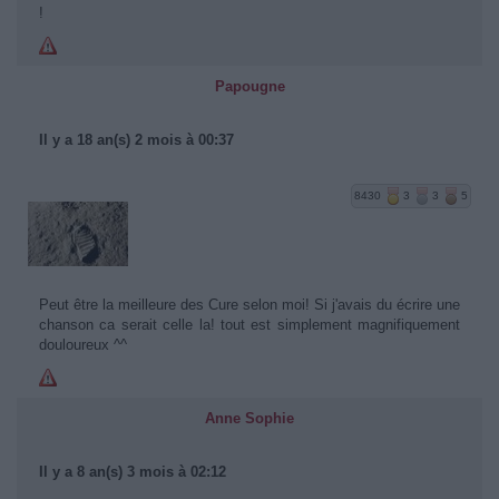
!
Papougne
Il y a 18 an(s) 2 mois à 00:37
8430
3
3
5
Peut être la meilleure des Cure selon moi! Si j'avais du écrire une
chanson ca serait celle la! tout est simplement magnifiquement
douloureux ^^
Anne Sophie
Il y a 8 an(s) 3 mois à 02:12