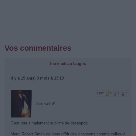
Vos commentaires
the-madcap-laughs
Il y a 19 an(s) 3 mois à 13:19
9287
3
3
6
Site web
C'est tout simplement sublime de désespoir...
Merci Robert Smith de nous offrir des chansons comme celles-là