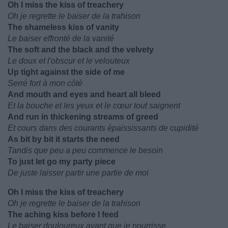
Oh I miss the kiss of treachery
Oh je regrette le baiser de la trahison
The shameless kiss of vanity
Le baiser effronté de la vanité
The soft and the black and the velvety
Le doux et l'obscur et le velouteux
Up tight against the side of me
Serré fort à mon côté
And mouth and eyes and heart all bleed
Et la bouche et les yeux et le cœur tout saignent
And run in thickening streams of greed
Et cours dans des courants épaississants de cupidité
As bit by bit it starts the need
Tandis que peu a peu commence le besoin
To just let go my party piece
De juste laisser partir une partie de moi
Oh I miss the kiss of treachery
Oh je regrette le baiser de la trahison
The aching kiss before I feed
Le baiser douloureux avant que je nourrisse