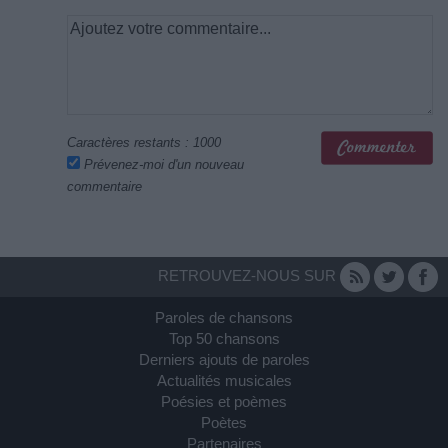
Caractères restants :
1000
Prévenez-moi d'un nouveau
commentaire
RETROUVEZ-NOUS SUR
Paroles de chansons
Top 50 chansons
Derniers ajouts de paroles
Actualités musicales
Poésies et poèmes
Poètes
Partenaires