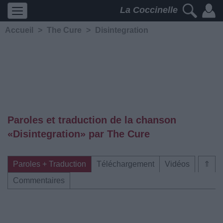
La Coccinelle
Accueil
>
The Cure
>
Disintegration
Paroles et traduction de la chanson
«Disintegration» par The Cure
Paroles + Traduction
Téléchargement
Vidéos
⇑
Commentaires