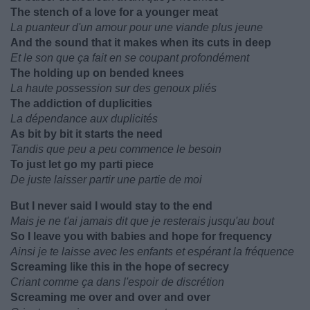
The stench of a love for a younger meat
La puanteur d'un amour pour une viande plus jeune
And the sound that it makes when its cuts in deep
Et le son que ça fait en se coupant profondément
The holding up on bended knees
La haute possession sur des genoux pliés
The addiction of duplicities
La dépendance aux duplicités
As bit by bit it starts the need
Tandis que peu a peu commence le besoin
To just let go my parti piece
De juste laisser partir une partie de moi
But I never said I would stay to the end
Mais je ne t'ai jamais dit que je resterais jusqu'au bout
So I leave you with babies and hope for frequency
Ainsi je te laisse avec les enfants et espérant la fréquence
Screaming like this in the hope of secrecy
Criant comme ça dans l'espoir de discrétion
Screaming me over and over and over