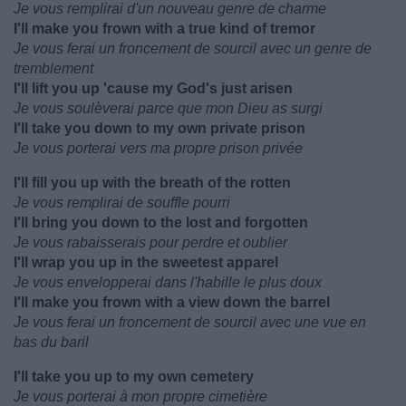
Je vous remplirai d'un nouveau genre de charme
I'll make you frown with a true kind of tremor
Je vous ferai un froncement de sourcil avec un genre de
tremblement
I'll lift you up 'cause my God's just arisen
Je vous soulèverai parce que mon Dieu as surgi
I'll take you down to my own private prison
Je vous porterai vers ma propre prison privée
I'll fill you up with the breath of the rotten
Je vous remplirai de souffle pourri
I'll bring you down to the lost and forgotten
Je vous rabaisserais pour perdre et oublier
I'll wrap you up in the sweetest apparel
Je vous envelopperai dans l'habille le plus doux
I'll make you frown with a view down the barrel
Je vous ferai un froncement de sourcil avec une vue en
bas du baril
I'll take you up to my own cemetery
Je vous porterai à mon propre cimetière