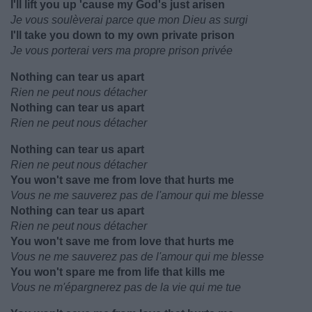
I'll lift you up 'cause my God's just arisen
Je vous soulèverai parce que mon Dieu as surgi
I'll take you down to my own private prison
Je vous porterai vers ma propre prison privée
Nothing can tear us apart
Rien ne peut nous détacher
Nothing can tear us apart
Rien ne peut nous détacher
Nothing can tear us apart
Rien ne peut nous détacher
You won't save me from love that hurts me
Vous ne me sauverez pas de l'amour qui me blesse
Nothing can tear us apart
Rien ne peut nous détacher
You won't save me from love that hurts me
Vous ne me sauverez pas de l'amour qui me blesse
You won't spare me from life that kills me
Vous ne m'épargnerez pas de la vie qui me tue