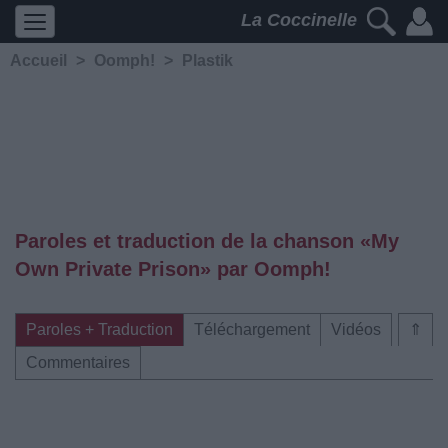
La Coccinelle
Accueil
>
Oomph!
>
Plastik
Paroles et traduction de la chanson «My
Own Private Prison» par Oomph!
Paroles + Traduction
Téléchargement
Vidéos
⇑
Commentaires