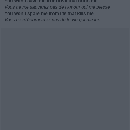
You won't save me from love that hurts me
Vous ne me sauverez pas de l'amour qui me blesse
You won't spare me from life that kills me
Vous ne m'épargnerez pas de la vie qui me tue