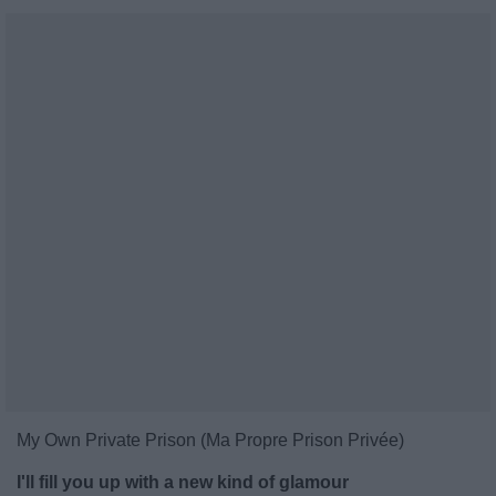
My Own Private Prison (Ma Propre Prison Privée)
I'll fill you up with a new kind of glamour