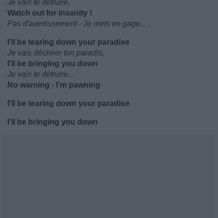
Je vais te détruire,
Watch out for insanity !
Pas d'avertissement - Je mets en gage...
I'll be tearing down your paradise
Je vais déchirer ton paradis,
I'll be bringing you down
Je vais te détruire...
No warning - I'm pawning
I'll be tearing down your paradise
I'll be bringing you down