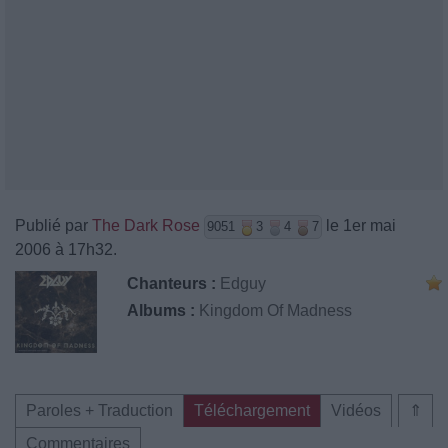
Publié par
The Dark Rose
le 1er mai
9051
3
4
7
2006 à 17h32.
Chanteurs :
Edguy
Albums :
Kingdom Of Madness
Paroles + Traduction
Téléchargement
Vidéos
⇑
Commentaires