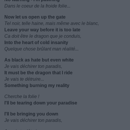
Dans le coeur de la froide folie...
Now let us open up the gate
Tel noir, telle haine, mais même avec le blanc,
Leave your way before it is too late
Ca doit être le dragon que je conduis,
Into the heart of cold insanity
Quelque chose brûlant man réalité...
As black as hate but even white
Je vais déchirer ton paradis,
It must be the dragon that I ride
Je vais te détruire...
Something burning my reality
Cherche la folie !
I'll be tearing down your paradise
I'll be bringing you down
Je vais déchirer ton paradis,