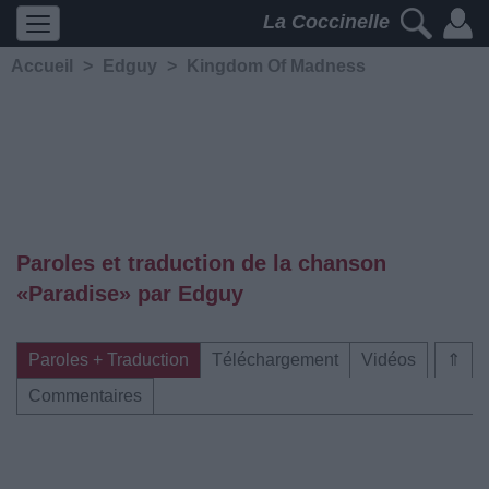
La Coccinelle
Accueil
>
Edguy
>
Kingdom Of Madness
Paroles et traduction de la chanson
«Paradise» par Edguy
Paroles + Traduction
Téléchargement
Vidéos
⇑
Commentaires