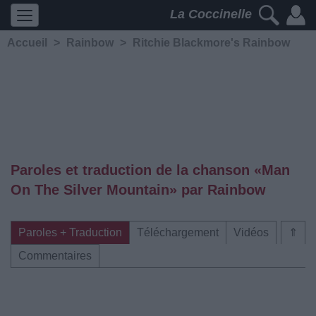
La Coccinelle
Accueil
>
Rainbow
>
Ritchie Blackmore's Rainbow
Paroles et traduction de la chanson «Man
On The Silver Mountain» par Rainbow
Paroles + Traduction
Téléchargement
Vidéos
⇑
Commentaires