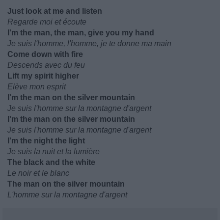
Just look at me and listen
Regarde moi et écoute
I'm the man, the man, give you my hand
Je suis l'homme, l'homme, je te donne ma main
Come down with fire
Descends avec du feu
Lift my spirit higher
Elève mon esprit
I'm the man on the silver mountain
Je suis l'homme sur la montagne d'argent
I'm the man on the silver mountain
Je suis l'homme sur la montagne d'argent
I'm the night the light
Je suis la nuit et la lumière
The black and the white
Le noir et le blanc
The man on the silver mountain
L'homme sur la montagne d'argent