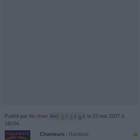
Publié par
tiki chiwi
le 23 mai 2007 à
9642
3
4
6
16h34.
Chanteurs :
Rainbow