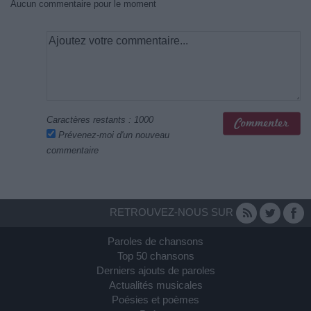
Aucun commentaire pour le moment
Caractères restants :
1000
Prévenez-moi d'un nouveau
commentaire
RETROUVEZ-NOUS SUR
Paroles de chansons
Top 50 chansons
Derniers ajouts de paroles
Actualités musicales
Poésies et poèmes