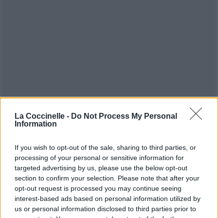
La Coccinelle -
Do Not Process My Personal
Information
If you wish to opt-out of the sale, sharing to third parties, or
processing of your personal or sensitive information for
targeted advertising by us, please use the below opt-out
Publié par
sknzz
le 18 juin 2007 à 12h11.
5421
2
2
5
section to confirm your selection. Please note that after your
opt-out request is processed you may continue seeing
Chanteurs :
The Blood Brothers
interest-based ads based on personal information utilized by
Albums :
Crimes
us or personal information disclosed to third parties prior to