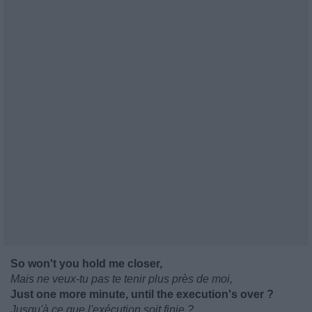
So won't you hold me closer,
Mais ne veux-tu pas te tenir plus près de moi,
Just one more minute, until the execution's over ?
Jusqu'à ce que l'exécution soit finie ?