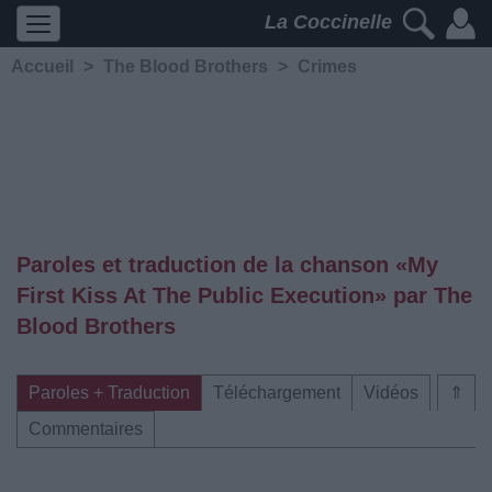
La Coccinelle
Accueil
>
The Blood Brothers
>
Crimes
Paroles et traduction de la chanson «My
First Kiss At The Public Execution» par The
Blood Brothers
Paroles + Traduction
Téléchargement
Vidéos
⇑
Commentaires