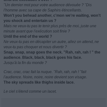
"Un dernier mot pour votre audience dévouée ? "Dis
l'homme avec sa cape de Saphirs étincellants.
Won't you behead another, c'mon we're waiting, won't
you shock and entertain us ?
Mais ne veux-tu pas te tenir plus près de moi, juste une
minute avant que l'exécution soit finie ?
Until the end of the world ?
Ne veux-tu pas en décapiter un autre, allez on attend, ne
veux-tu pas choquer et nous divertir ?
Snap, snap, snap goes the neck. "Rah, rah, rah ! " the
audience. Black, black, black goes his face.
Jusqu'à la fin du monde ?
Crac, crac, crac fait la nuque. "Rah, rah, rah ! "fait
l'audience. Noire, noire, noire devient son visage.
The sky spreads like thighs inside lace.
Le ciel s'étend comme un lacet.