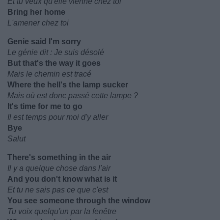
Et tu veux qu'elle vienne chez toi
Bring her home
L'amener chez toi
Genie said I'm sorry
Le génie dit : Je suis désolé
But that's the way it goes
Mais le chemin est tracé
Where the hell's the lamp sucker
Mais où est donc passé cette lampe ?
It's time for me to go
Il est temps pour moi d'y aller
Bye
Salut
There's something in the air
Il y a quelque chose dans l'air
And you don't know what is it
Et tu ne sais pas ce que c'est
You see someone through the window
Tu voix quelqu'un par la fenêtre