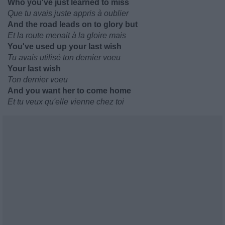
Who you've just learned to miss
Que tu avais juste appris à oublier
And the road leads on to glory but
Et la route menait à la gloire mais
You've used up your last wish
Tu avais utilisé ton dernier voeu
Your last wish
Ton dernier voeu
And you want her to come home
Et tu veux qu'elle vienne chez toi