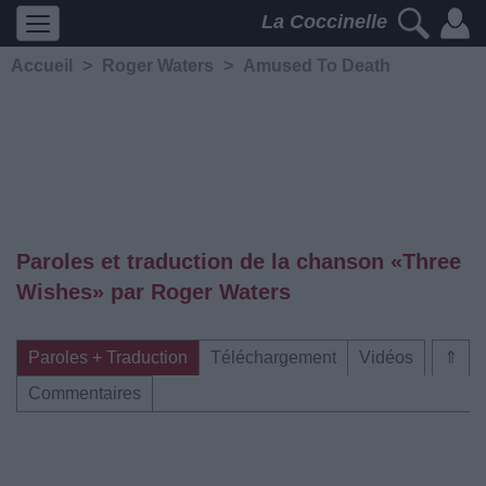
La Coccinelle
Accueil
>
Roger Waters
>
Amused To Death
Paroles et traduction de la chanson «Three
Wishes» par Roger Waters
Paroles + Traduction
Téléchargement
Vidéos
⇑
Commentaires