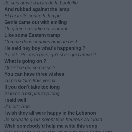
Je suis arrivé à la fin de la bouteille
And rubbed against the lamp
Et j'ai frotté contre la lampe
Genie came out with smiling
Un génie en sortie en souriant
Like some Eastern tramp
Comme dans certains bruit de l'Est
He said hey boy what's happening ?
Il a dit : Hé, mon gars, qu'est ce qui t'arrive ?
What is going on ?
Qu'est ce qui se passe ?
You can have three wishes
Tu peux faire trois voeux
If you don't take too long
Si tu ne n'est pas trop long
I said well
J'ai dit : Bon
I wish they all were happy in the Lebanon
Je souhaite qu'ils soient tous heureux au Liban
Wish somebody'd help me write this song