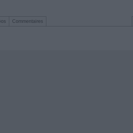
éos
Commentaires