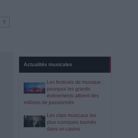
⇑
Actualités musicales
Les festivals de musique :
pourquoi les grands
événements attirent des
millions de passionnés
Les clips musicaux les
plus iconiques tournés
dans un casino