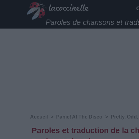
Paroles de chansons et trad
Accueil
>
Panic! At The Disco
>
Pretty. Odd.
Paroles et traduction de la 