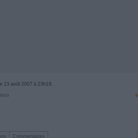
e 13 août 2007 à 23h19.
Disco
éos
Commentaires