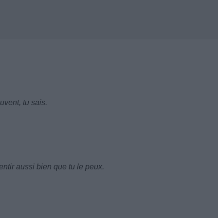
vent, tu sais.
tir aussi bien que tu le peux.