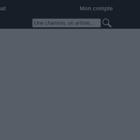
hat
Mon compte