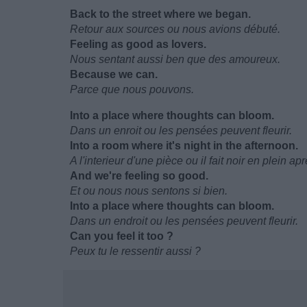
Back to the street where we began.
Retour aux sources ou nous avions débuté.
Feeling as good as lovers.
Nous sentant aussi ben que des amoureux.
Because we can.
Parce que nous pouvons.
Into a place where thoughts can bloom.
Dans un enroit ou les pensées peuvent fleurir.
Into a room where it's night in the afternoon.
A l'interieur d'une pièce ou il fait noir en plein ap
And we're feeling so good.
Et ou nous nous sentons si bien.
Into a place where thoughts can bloom.
Dans un endroit ou les pensées peuvent fleurir.
Can you feel it too ?
Peux tu le ressentir aussi ?