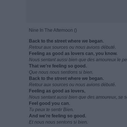
Nine In The Afternoon ()
Back to the street where we began.
Retour aux sources ou nous avions débuté.
Feeling as good as lovers can, you know.
Nous sentant aussi bien que des amoureux le peu
That we're feeling so good.
Que nous nous sentions si bien.
Back to the street where we began.
Retour aux sources ou nous avions débuté.
Feeling as good as lovers,
Nous sentant aussi bien que des amoureux, se sen
Feel good you can.
Tu peux te sentir Bien.
And we're feeling so good.
Et nous nous sentons si bien.