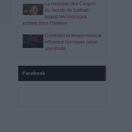
La musique des Coupes
du monde de football :
quand les chansons
entrent dans l’histoire
Comment le tempo musical
influence les mises selon
une étude
Facebook