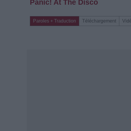
Panic! At The Disco
Paroles + Traduction
Téléchargement
Vid