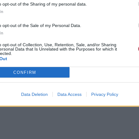
o opt-out of the Sharing of my personal data.
In
o opt-out of the Sale of my Personal Data.
In
o opt-out of Collection, Use, Retention, Sale, and/or Sharing
ersonal Data that Is Unrelated with the Purposes for which it
lected.
Out
CONFIRM
Data Deletion
Data Access
Privacy Policy