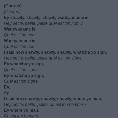
(Chorus)
(Chorus)
Ey shawty, shawty, shawty wadsyaname is,
Hey petite, petite, petite quel est ton nom ?
Wadsyaname is,
Quel est ton nom,
Wadsyaname is
Quel est ton nom
I said now shawty, shawty, shawty, whatcha yo sign,
Hey petite, petite, petite quel est ton signe,
Ey whatcha yo sign,
Quel est ton signe,
Ey whatcha yo sign,
Quel est ton signe,
Ey,
Ey,
I said now shawty, shawty, shawty, where yo man,
Hey petite, petite, petite, ou est ton homme ? ,
Ey where yo man,
Ou est ton homme,