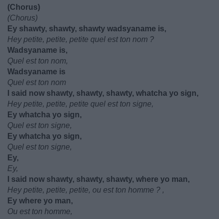
(Chorus)
(Chorus)
Ey shawty, shawty, shawty wadsyaname is,
Hey petite, petite, petite quel est ton nom ?
Wadsyaname is,
Quel est ton nom,
Wadsyaname is
Quel est ton nom
I said now shawty, shawty, shawty, whatcha yo sign,
Hey petite, petite, petite quel est ton signe,
Ey whatcha yo sign,
Quel est ton signe,
Ey whatcha yo sign,
Quel est ton signe,
Ey,
Ey,
I said now shawty, shawty, shawty, where yo man,
Hey petite, petite, petite, ou est ton homme ? ,
Ey where yo man,
Ou est ton homme,