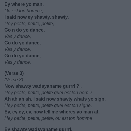
Ey where yo man,
Ou est ton homme,
I said now ey shawty, shawty,
Hey petite, petite, petite,
Go n do yo dance,
Vas y dance,
Go do yo dance,
Vas y dance,
Go do yo dance,
Vas y dance,
(Verse 3)
(Verse 3)
Now shawty wadsyaname gurrrl ? ,
Hey petite, petite, petite quel est ton nom ?
Ah ah ah ah, I said now shawty whats yo sign,
Hey petite, petite, petite quel est ton signe,
Ey, ey ey, ey, now tell me wheres yo man at,
Hey petite, petite, petite, ou est ton homme
Ey shawty wadsyaname gurrrl,