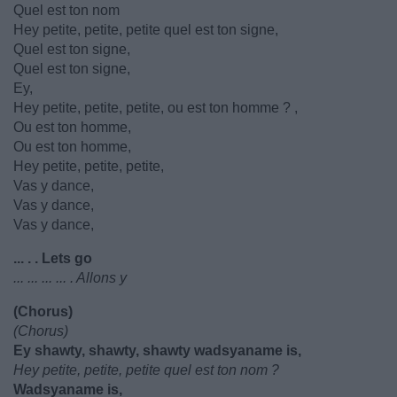
Quel est ton nom
Hey petite, petite, petite quel est ton signe,
Quel est ton signe,
Quel est ton signe,
Ey,
Hey petite, petite, petite, ou est ton homme ? ,
Ou est ton homme,
Ou est ton homme,
Hey petite, petite, petite,
Vas y dance,
Vas y dance,
Vas y dance,
... . . Lets go
... ... ... ... . Allons y
(Chorus)
(Chorus)
Ey shawty, shawty, shawty wadsyaname is,
Hey petite, petite, petite quel est ton nom ?
Wadsyaname is,