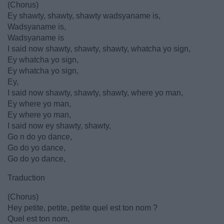
(Chorus)
Ey shawty, shawty, shawty wadsyaname is,
Wadsyaname is,
Wadsyaname is
I said now shawty, shawty, shawty, whatcha yo sign,
Ey whatcha yo sign,
Ey whatcha yo sign,
Ey,
I said now shawty, shawty, shawty, where yo man,
Ey where yo man,
Ey where yo man,
I said now ey shawty, shawty,
Go n do yo dance,
Go do yo dance,
Go do yo dance,
Traduction
(Chorus)
Hey petite, petite, petite quel est ton nom ?
Quel est ton nom,