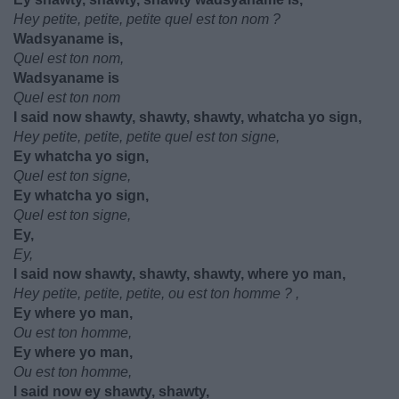
Hey petite, petite, petite quel est ton nom ?
Wadsyaname is,
Quel est ton nom,
Wadsyaname is
Quel est ton nom
I said now shawty, shawty, shawty, whatcha yo sign,
Hey petite, petite, petite quel est ton signe,
Ey whatcha yo sign,
Quel est ton signe,
Ey whatcha yo sign,
Quel est ton signe,
Ey,
Ey,
I said now shawty, shawty, shawty, where yo man,
Hey petite, petite, petite, ou est ton homme ? ,
Ey where yo man,
Ou est ton homme,
Ey where yo man,
Ou est ton homme,
I said now ey shawty, shawty,