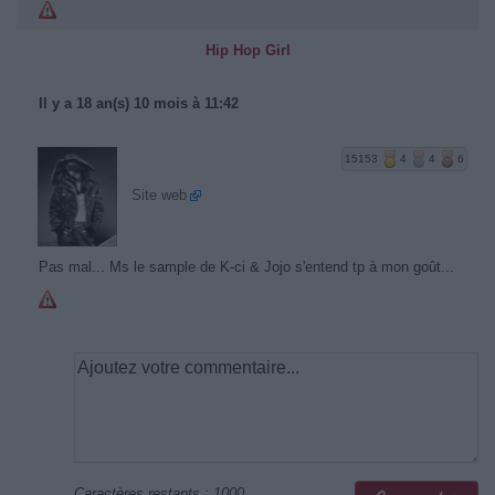
Hip Hop Girl
Il y a 18 an(s) 10 mois à 11:42
15153
4
4
6
Site web
Pas mal... Ms le sample de K-ci & Jojo s'entend tp à mon goût...
Caractères restants :
1000