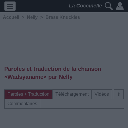
La Coccinelle
Accueil
>
Nelly
>
Brass Knuckles
Paroles et traduction de la chanson
«Wadsyaname» par Nelly
Paroles + Traduction
Téléchargement
Vidéos
⇑
Commentaires