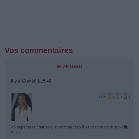
Vos commentaires
lady-kissssss
Il y a 19 an(s) à 15:45
5899
2
3
5
<3 superbe la chanson, et comme d'ab il est canon dans son clip
!!! <3