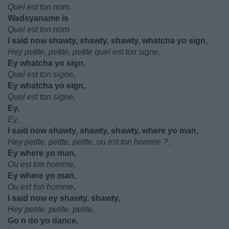
Quel est ton nom,
Wadsyaname is
Quel est ton nom
I said now shawty, shawty, shawty, whatcha yo sign,
Hey petite, petite, petite quel est ton signe,
Ey whatcha yo sign,
Quel est ton signe,
Ey whatcha yo sign,
Quel est ton signe,
Ey,
Ey,
I said now shawty, shawty, shawty, where yo man,
Hey petite, petite, petite, ou est ton homme ? ,
Ey where yo man,
Ou est ton homme,
Ey where yo man,
Ou est ton homme,
I said now ey shawty, shawty,
Hey petite, petite, petite,
Go n do yo dance,