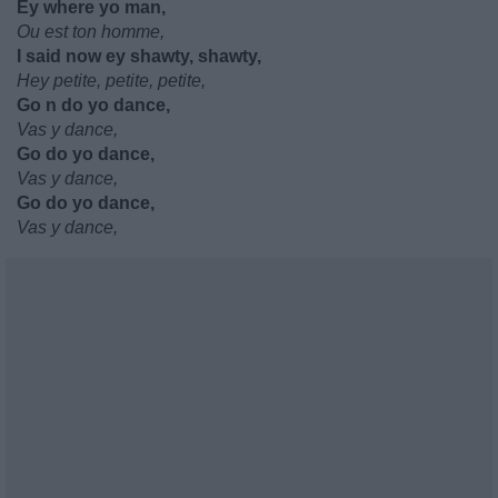
Ey where yo man,
Ou est ton homme,
I said now ey shawty, shawty,
Hey petite, petite, petite,
Go n do yo dance,
Vas y dance,
Go do yo dance,
Vas y dance,
Go do yo dance,
Vas y dance,