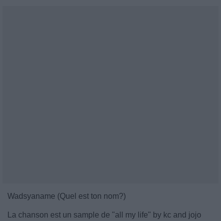
Wadsyaname (Quel est ton nom?)
La chanson est un sample de "all my life" by kc and jojo