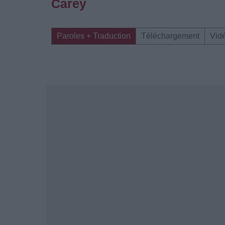
Carey
Paroles + Traduction
Téléchargement
Vid