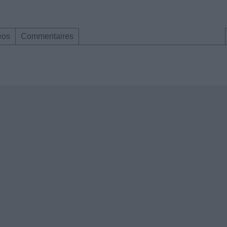
éos
Commentaires