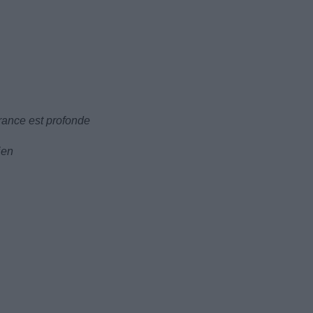
rance est profonde
ien