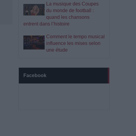
La musique des Coupes
du monde de football :
quand les chansons
entrent dans l’histoire
Comment le tempo musical
influence les mises selon
une étude
Facebook