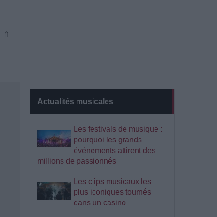
⇑
Actualités musicales
Les festivals de musique :
pourquoi les grands
événements attirent des
millions de passionnés
Les clips musicaux les
plus iconiques tournés
dans un casino