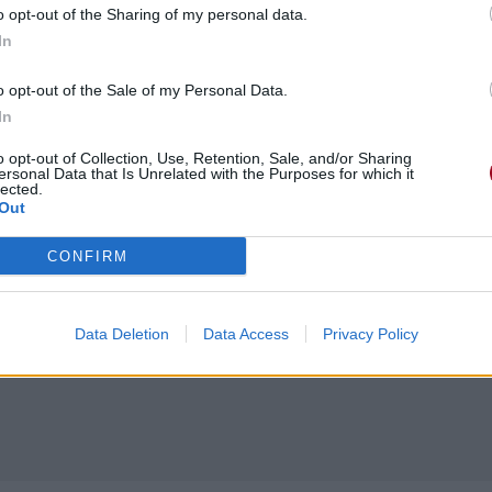
me
o opt-out of the Sharing of my personal data.
In
o opt-out of the Sale of my Personal Data.
In
o opt-out of Collection, Use, Retention, Sale, and/or Sharing
ersonal Data that Is Unrelated with the Purposes for which it
lected.
Out
CONFIRM
Data Deletion
Data Access
Privacy Policy