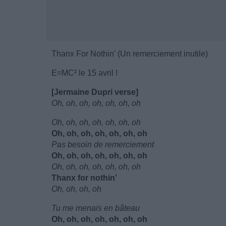
Thanx For Nothin' (Un remerciement inutile)
E=MC² le 15 avril !
[Jermaine Dupri verse]
Oh, oh, oh, oh, oh, oh, oh
Oh, oh, oh, oh, oh, oh, oh
Oh, oh, oh, oh, oh, oh, oh
Pas besoin de remerciement
Oh, oh, oh, oh, oh, oh, oh
Oh, oh, oh, oh, oh, oh, oh
Thanx for nothin'
Oh, oh, oh, oh
Tu me menais en bâteau
Oh, oh, oh, oh, oh, oh, oh