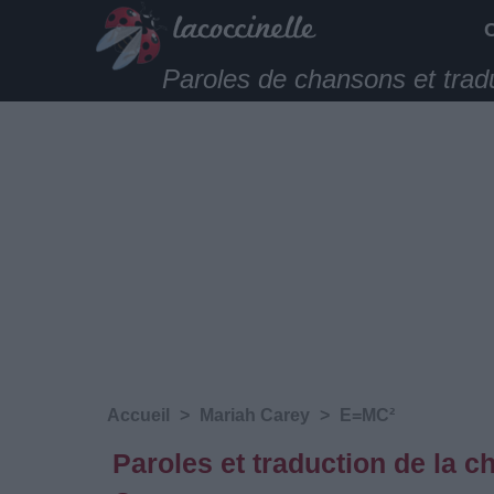
Paroles de chansons et trad
Accueil
>
Mariah Carey
>
E=MC²
Paroles et traduction de la 