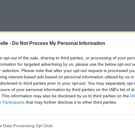
elle -
Do Not Process My Personal Information
to opt-out of the sale, sharing to third parties, or processing of your per
formation for targeted advertising by us, please use the below opt-out s
r selection. Please note that after your opt-out request is processed y
loir
eing interest-based ads based on personal information utilized by us or
disclosed to third parties prior to your opt-out. You may separately opt-
losure of your personal information by third parties on the IAB’s list of
. This information may also be disclosed by us to third parties on the
IA
Participants
that may further disclose it to other third parties.
e convaincre
de
l Data Processing Opt Outs