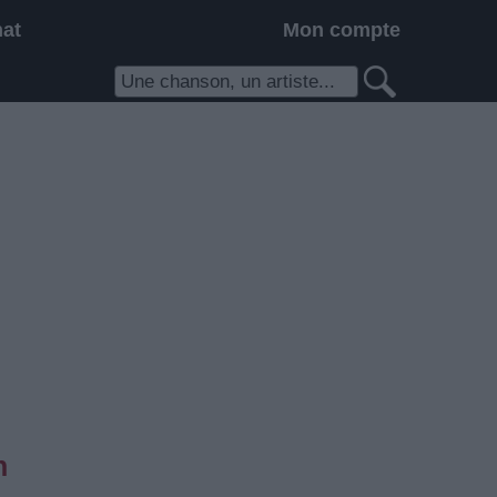
hat
Mon compte
h