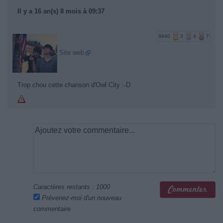
Il y a 16 an(s) 8 mois à 09:37
9940
3
4
7
Site web
Trop chou cette chanson d'Owl City :-D
Caractères restants :
1000
Prévenez-moi d'un nouveau
commentaire