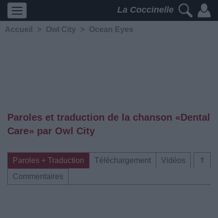
La Coccinelle
Accueil
>
Owl City
>
Ocean Eyes
Paroles et traduction de la chanson «Dental
Care» par Owl City
Paroles + Traduction
Téléchargement
Vidéos
⇑
Commentaires