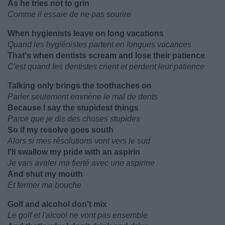
As he tries not to grin
Comme il essaie de ne pas sourire
When hygienists leave on long vacations
Quand les hygiénistes partent en longues vacances
That's when dentists scream and lose their patience
C'est quand les dentistes crient et perdent leur patience
Talking only brings the toothaches on
Parler seulement emmène le mal de dents
Because I say the stupidest things
Parce que je dis des choses stupides
So if my resolve goes south
Alors si mes résolutions vont vers le sud
I'll swallow my pride with an aspirin
Je vais avaler ma fierté avec une aspirine
And shut my mouth
Et fermer ma bouche
Golf and alcohol don't mix
Le golf et l'alcool ne vont pas ensemble