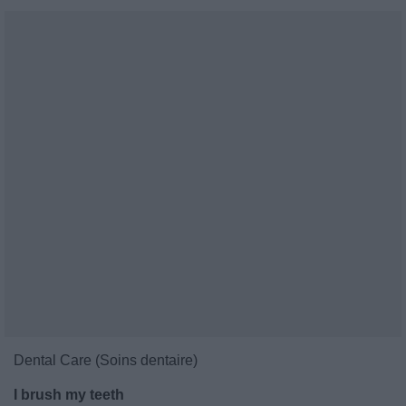
Dental Care (Soins dentaire)
I brush my teeth