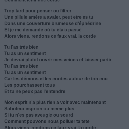
Trop tard pour penser ou filtrer
Une pillule amère a avaler, peut etre es tu
Dans une couverture brumeuse d'éphédrine
Et je me demande où tu étais passé
Alors viens, rendons ce faux vrai, la corde
Tu l'as très bien
Tu as un sentiment
Je devrai plutot ouvrir mes veines et laisser partir
Tu l'as tres bien
Tu as un sentiment
Car les démons et les cordes autour de ton cou
Les pourchassent tous
Et tu ne peux pas l'entendre
Mon esprit n'a plus rien a voir avec maintenant
Saboteur esprion ou meme plus
Si tu n'es pas aveugle ou sourd
Comment pouvons nous polluer ta tete
Alors viens, rendons ce faux vrai, la corde