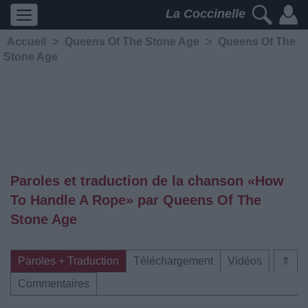
La Coccinelle
Accueil
>
Queens Of The Stone Age
>
Queens Of The
Stone Age
Paroles et traduction de la chanson «How
To Handle A Rope» par Queens Of The
Stone Age
Paroles + Traduction
Téléchargement
Vidéos
⇑
Commentaires