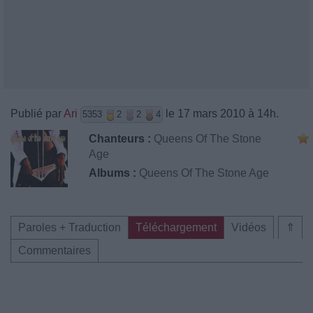
Publié par
Ari
le 17 mars 2010 à 14h.
5353
2
2
4
Chanteurs :
Queens Of The Stone
Age
Albums :
Queens Of The Stone Age
Paroles + Traduction
Téléchargement
Vidéos
⇑
Commentaires