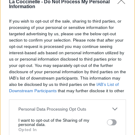
La Coccinelle -
Do Not Process My Personal
Information
If you wish to opt-out of the sale, sharing to third parties, or
Paroles + Traduction
Téléchargement
Vidéos
⇑
processing of your personal or sensitive information for
Commentaires
targeted advertising by us, please use the below opt-out
section to confirm your selection. Please note that after your
opt-out request is processed you may continue seeing
Dire «merci» pour cette traduction
Corriger une erreur
interest-based ads based on personal information utilized by
us or personal information disclosed to third parties prior to
your opt-out. You may separately opt-out of the further
disclosure of your personal information by third parties on the
IAB’s list of downstream participants. This information may
also be disclosed by us to third parties on the
IAB’s List of
Downstream Participants
that may further disclose it to other
third parties.
Personal Data Processing Opt Outs
I want to opt-out of the Sharing of my
personal data.
Opted In