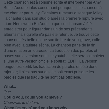
Cette chanson est à l'origine écrite et interpreter par Amy
Belle. Aucune infos concernant pourquoi cette chanson à
été chanter par Miley. Certaines rumeurs disent que Miley
l'a chanter dans son studio aprés la première rupture avec
Liam Hemsworth En Aout ou que cet chanson à été
enregistrer pour figurer dans un de ses précendents
albums mais qu'elle n'a pas été retenue. Je trouve cette
chanson trés belle et que son timbre de voix grave, colle
bien avec la guitare sèche. La chanson parle de la fin
d'une relation amoureuse. La traduction des paroles et
basés sur la version sortit sur youtube, elle serat completer
si une autre version officielle sortirat. EDIT : La version
longue est sortit, les traduction de paroles ont été donc
rajouter; il n'est pas sur qu'elle soit exact puisque les
paroles que j'ai traduite ne sont pas officielle.
What...
Que
Could you, could you achieve ?
Choisirais tu de faire
When I'm cryin' and you know why.