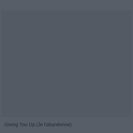
Giving You Up (Je t'abandonne)