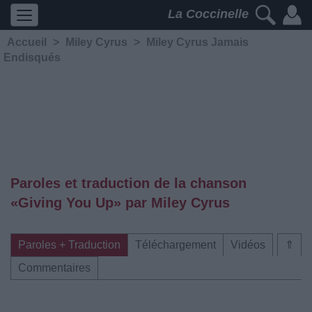
La Coccinelle
Accueil
>
Miley Cyrus
>
Miley Cyrus Jamais
Endisqués
Paroles et traduction de la chanson
«Giving You Up» par Miley Cyrus
Paroles + Traduction
Téléchargement
Vidéos
⇑
Commentaires