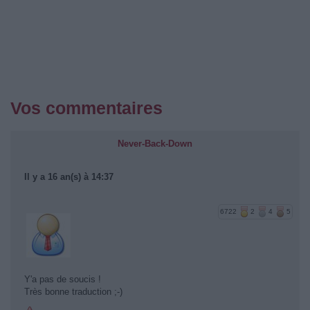
Vos commentaires
Never-Back-Down
Il y a 16 an(s) à 14:37
6722
2
4
5
Y'a pas de soucis !
Très bonne traduction ;-)