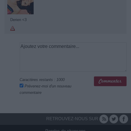
Derien <3
Caractères restants :
1000
Prévenez-moi d'un nouveau
commentaire
RETROUVEZ-NOUS SUR
Paroles de chansons