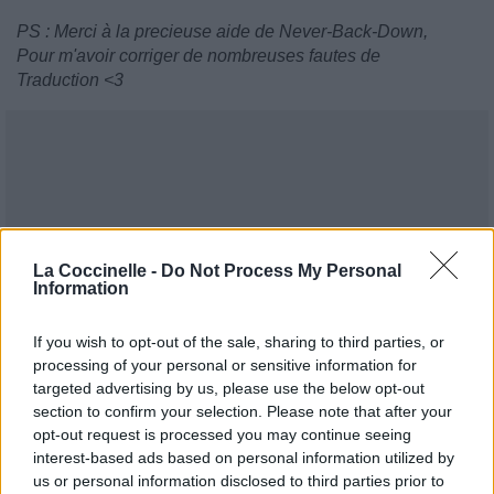
PS : Merci à la precieuse aide de Never-Back-Down,
Pour m'avoir corriger de nombreuses fautes de
Traduction <3
La Coccinelle -
Do Not Process My Personal
Information
If you wish to opt-out of the sale, sharing to third parties, or
processing of your personal or sensitive information for
targeted advertising by us, please use the below opt-out
section to confirm your selection. Please note that after your
opt-out request is processed you may continue seeing
interest-based ads based on personal information utilized by
us or personal information disclosed to third parties prior to