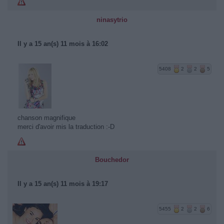
ninasytrio
Il y a 15 an(s) 11 mois à 16:02
5408
2
2
5
chanson magnifique
merci d'avoir mis la traduction :-D
Bouchedor
Il y a 15 an(s) 11 mois à 19:17
5455
2
2
6