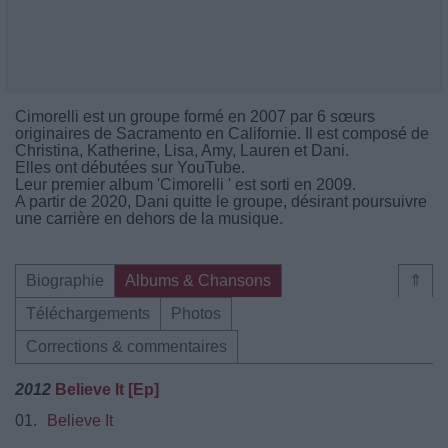
Cimorelli est un groupe formé en 2007 par 6 sœurs
originaires de Sacramento en Californie. Il est composé de
Christina, Katherine, Lisa, Amy, Lauren et Dani.
Elles ont débutées sur YouTube.
Leur premier album 'Cimorelli ' est sorti en 2009.
A partir de 2020, Dani quitte le groupe, désirant poursuivre
une carrière en dehors de la musique.
Biographie
Albums & Chansons
⇑
Téléchargements
Photos
Corrections & commentaires
2012
Believe It [Ep]
01.
Believe It