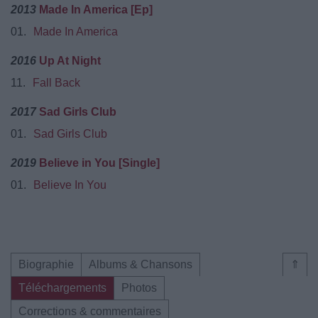
2013
Made In America [Ep]
01.
Made In America
2016
Up At Night
11.
Fall Back
2017
Sad Girls Club
01.
Sad Girls Club
2019
Believe in You [Single]
01.
Believe In You
Biographie
Albums & Chansons
⇑
Téléchargements
Photos
Corrections & commentaires