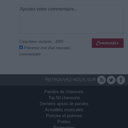
Caractères restants :
1000
Prévenez-moi d'un nouveau
commentaire
RETROUVEZ-NOUS SUR
Paroles de chansons
Top 50 chansons
Derniers ajouts de paroles
Actualités musicales
Poésies et poèmes
Poètes
Partenaires