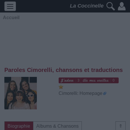
La Coccinelle
Accueil
Paroles Cimorelli, chansons et traductions
3
0
Cimorelli: Homepage
Biographie
Albums & Chansons
⇑