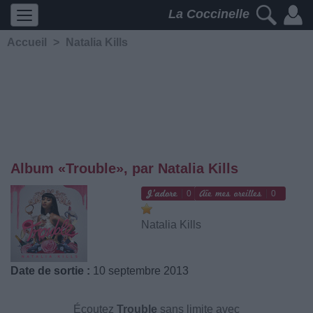
La Coccinelle
Accueil
>
Natalia Kills
Album «Trouble», par Natalia Kills
0
0
Natalia Kills
Date de sortie :
10 septembre 2013
Écoutez
Trouble
sans limite avec