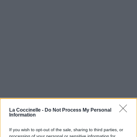
La Coccinelle -
Do Not Process My Personal
Information
If you wish to opt-out of the sale, sharing to third parties, or
processing of your personal or sensitive information for