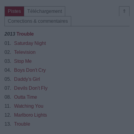
Pistes
Téléchargement
⇑
Corrections & commentaires
2013
Trouble
01.
Saturday Night
02.
Television
03.
Stop Me
04.
Boys Don't Cry
05.
Daddy's Girl
07.
Devils Don't Fly
08.
Outta Time
11.
Watching You
12.
Marlboro Lights
13.
Trouble